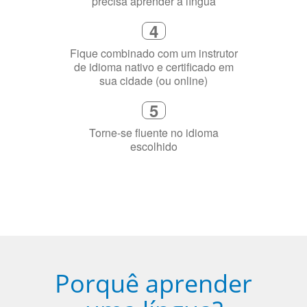
Selecione uma duração de curso
flexível que se ajuste à sua agenda
3
Diga-nos exatamente por que você
precisa aprender a língua
4
Fique combinado com um instrutor
de idioma nativo e certificado em
sua cidade (ou online)
5
Torne-se fluente no idioma
escolhido