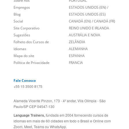
Links Relacionados
No mundo todo
Entre em contato
BRASIL
Sobre nós
PORTUGAL
Empregos
ESTADOS UNIDOS (EN)
/
Blog
ESTADOS UNIDOS (ES)
Social
CANADÁ (EN)
/
CANADÁ (FR)
Site Corporativo
REINO UNIDO E IRLANDA
Sugestões
AUSTRÁLIA E NOVA
Folheto dos Cursos de
ZELÂNDIA
Idiomas
ALEMANHA
Mapa do site
ESPANHA
Política de Privacidade
FRANCIA
Fale Conosco
+55 15 3500 8175