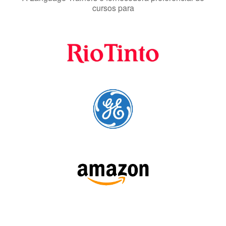
Fornecedores
preferenciais
A Language Trainers é fornecedora preferencial de
cursos para