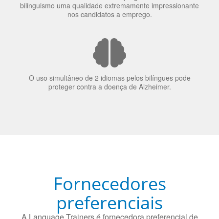
elas veem o mundo
70% dos recrutadores de emprego consideram o
bilinguismo uma qualidade extremamente impressionante
nos candidatos a emprego.
O uso simultâneo de 2 idiomas pelos bilíngues pode
proteger contra a doença de Alzheimer.