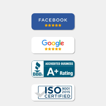
Curso de Japonês em Nova York,
Executivo Sênior de Contas, PepsiCo