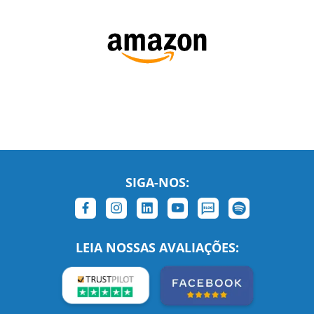
SIGA-NOS:
LEIA NOSSAS AVALIAÇÕES:
Links Relacionados
No mundo todo
Entre em contato
BRASIL
Sobre nós
PORTUGAL