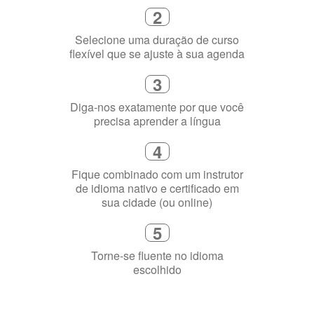
4
Fique combinado com um instrutor
de idioma nativo e certificado em
sua cidade (ou online)
5
Torne-se fluente no idioma
escolhido
Porquê aprender
uma língua?