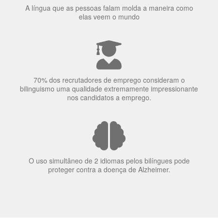
nos candidatos a emprego.
O uso simultâneo de 2 idiomas pelos bilíngues pode
proteger contra a doença de Alzheimer.
Fornecedores
preferenciais
A Language Trainers é fornecedora preferencial de
cursos para