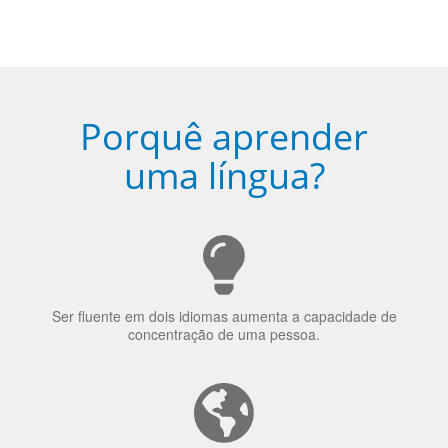
Ser fluente em dois idiomas aumenta a capacidade de
concentração de uma pessoa.
A língua que as pessoas falam molda a maneira como
elas veem o mundo
70% dos recrutadores de emprego consideram o
bilinguismo uma qualidade extremamente impressionante