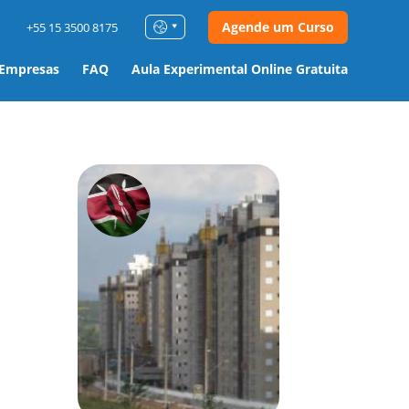
Agende um Curso
+55 15 3500 8175
 Empresas
FAQ
Aula Experimental Online Gratuita