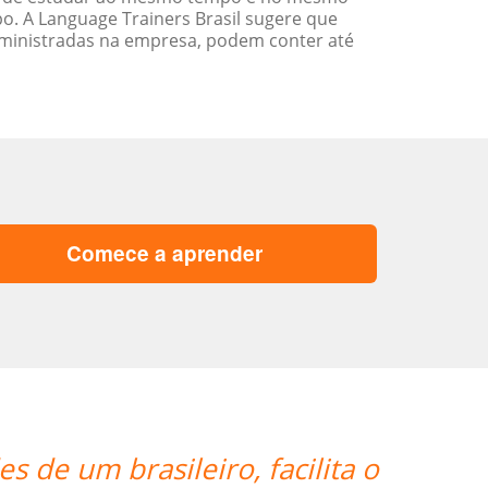
. A Language Trainers Brasil sugere que
ministradas na empresa, podem conter até
Comece a aprender
“”Angelica, minha professora, fez 