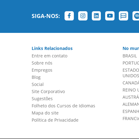
SIGA-NOS:
Links Relacionados
No mun
Entre em contato
BRASIL
Sobre nós
PORTU
Empregos
ESTADO
UNIDOS 
Blog
CANADÁ
Social
REINO 
Site Corporativo
AUSTRÁ
Sugestões
ALEMA
Folheto dos Cursos de Idiomas
ESPAN
Mapa do site
FRANCI
Política de Privacidade