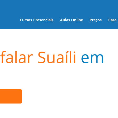
Cursos Presenciais
Aulas Online
Preços
Para
alar Suaíli
em