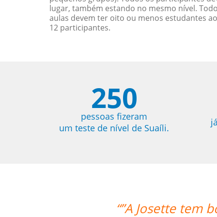
lugar, também estando no mesmo nível. Todo
aulas devem ter oito ou menos estudantes a
12 participantes.
250
pessoas fizeram
j
um teste de nível de Suaíli.
m boa experiência, entende as dificuld