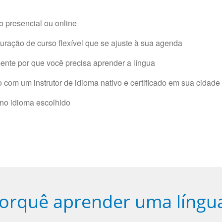
 presencial ou online
ração de curso flexível que se ajuste à sua agenda
nte por que você precisa aprender a língua
com um instrutor de idioma nativo e certificado em sua cidade 
 no idioma escolhido
orquê aprender uma língu