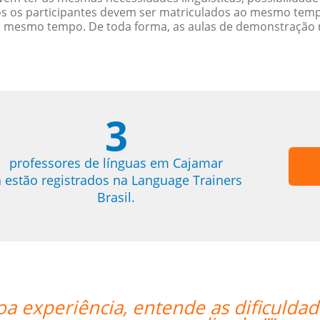
s os participantes devem ser matriculados ao mesmo tempo
o mesmo tempo. De toda forma, as aulas de demonstração 
3
professores de línguas em Cajamar
á estão registrados na Language Trainers
Brasil.
ades de um brasileiro, facilita o