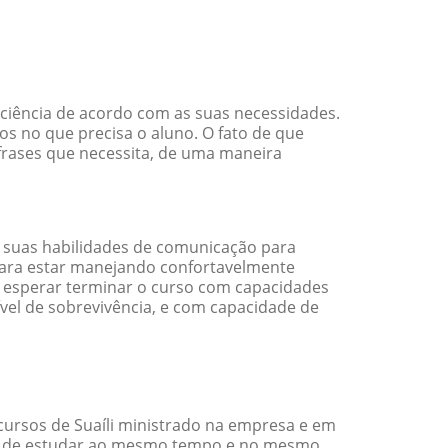
iciência de acordo com as suas necessidades.
s no que precisa o aluno. O fato de que
 frases que necessita, de uma maneira
 suas habilidades de comunicação para
 para estar manejando confortavelmente
em esperar terminar o curso com capacidades
vel de sobrevivência, e com capacidade de
cursos de Suaíli ministrado na empresa e em
ade de estudar ao mesmo tempo e no mesmo