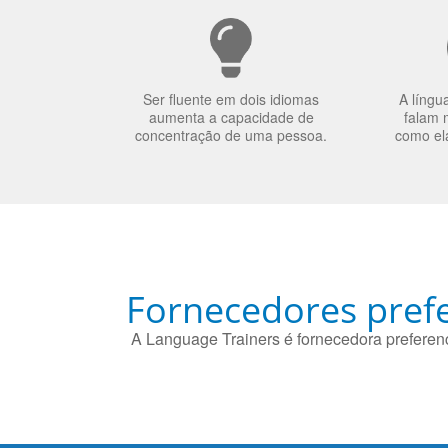
Ser fluente em dois idiomas
A língu
aumenta a capacidade de
falam 
concentração de uma pessoa.
como el
Fornecedores prefe
A Language Trainers é fornecedora preferenc