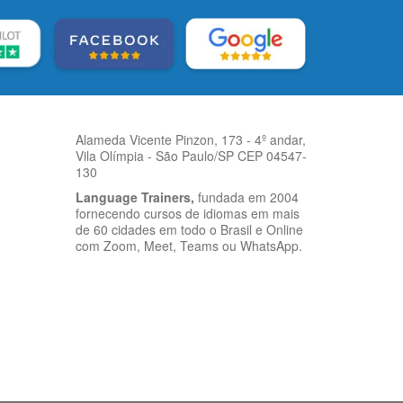
Alameda Vicente Pinzon, 173 - 4º andar,
Vila Olímpia - São Paulo/SP CEP 04547-
130
Language Trainers,
fundada em 2004
fornecendo cursos de idiomas em mais
de 60 cidades em todo o Brasil e Online
com Zoom, Meet, Teams ou WhatsApp.