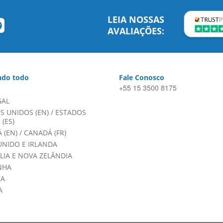
LEIA NOSSAS
AVALIAÇÕES:
do todo
Fale Conosco
+55 15 3500 8175
GAL
S UNIDOS (EN)
/
ESTADOS
(ES)
 (EN)
/
CANADÁ (FR)
UNIDO E IRLANDA
LIA E NOVA ZELÂNDIA
NHA
HA
A