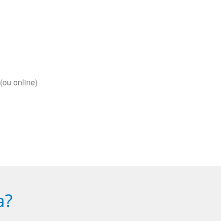
(ou online)
a?