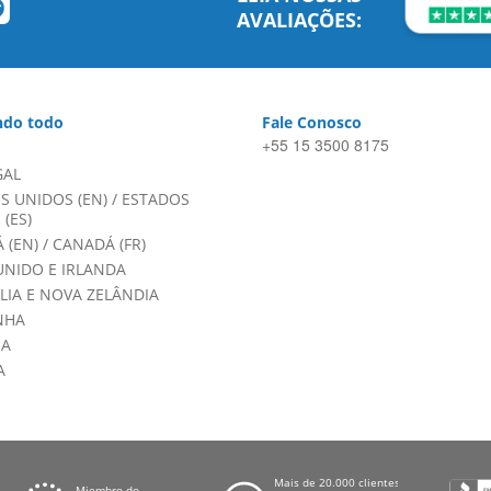
AVALIAÇÕES:
do todo
Fale Conosco
+55 15 3500 8175
GAL
S UNIDOS (EN)
/
ESTADOS
(ES)
 (EN)
/
CANADÁ (FR)
UNIDO E IRLANDA
LIA E NOVA ZELÂNDIA
NHA
HA
A