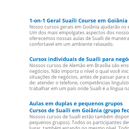
1-on-1 Geral Suaíli Course em Goiânia
Nosso cursos gerais em Goiânia ajudarão os e
Um dos mais empolgates aspectos dos nossos 
oferecemos nossas aulas de Suaíli de maneira 
confortavel em um ambiente relaxado.
Cursos individuais de Suaíli para neg
Nossos cursos de Alemão em Brasília são en
negócios. Não importa o nível o qual você in
situações de negócios, antes de passar para 
de: atender o telefone, competências linguís
trabalhar em um país onde Suaíli é a língua na
Aulas em duplas e pequenos grupos
Cursos de Suaíli em Goiânia (grupo fe
Nossos cursos de Suaíli estão também dispon
pequenos grupos). Todos os participantes d
lugar, também estando no mesmo nível. Todo