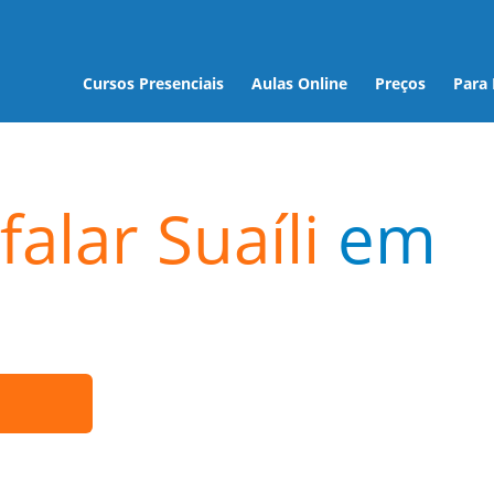
Cursos Presenciais
Aulas Online
Preços
Para
alar Suaíli
em