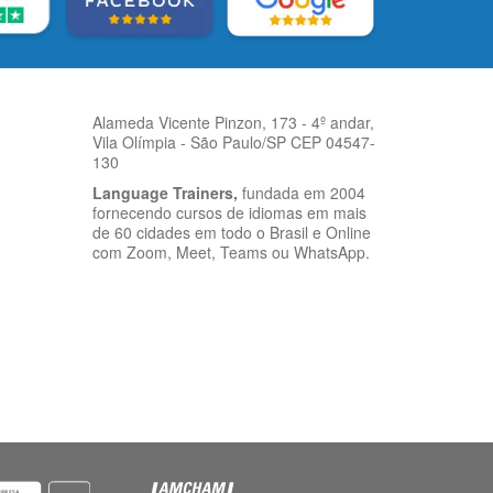
Alameda Vicente Pinzon, 173 - 4º andar,
Vila Olímpia - São Paulo/SP CEP 04547-
130
Language Trainers,
fundada em 2004
fornecendo cursos de idiomas em mais
de 60 cidades em todo o Brasil e Online
com Zoom, Meet, Teams ou WhatsApp.