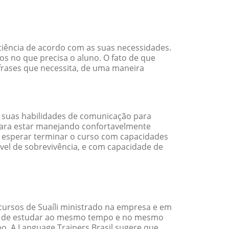
iciência de acordo com as suas necessidades.
s no que precisa o aluno. O fato de que
 frases que necessita, de uma maneira
 suas habilidades de comunicação para
 para estar manejando confortavelmente
em esperar terminar o curso com capacidades
vel de sobrevivência, e com capacidade de
cursos de Suaíli ministrado na empresa e em
ade de estudar ao mesmo tempo e no mesmo
. A Language Trainers Brasil sugere que