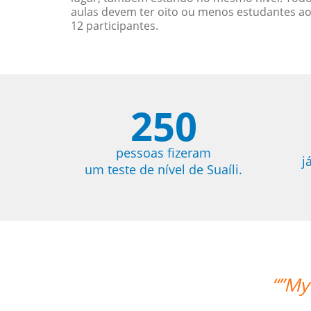
aulas devem ter oito ou menos estudantes a
12 participantes.
250
pessoas fizeram
j
um teste de nível de Suaíli.
“”My 