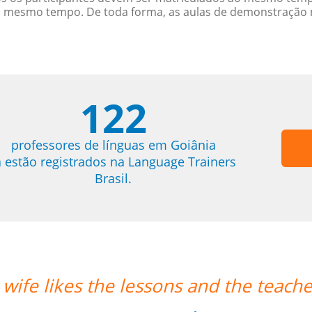
o mesmo tempo. De toda forma, as aulas de demonstração 
122
professores de línguas em Goiânia
á estão registrados na Language Trainers
Brasil.
wife likes the lessons and the teacher