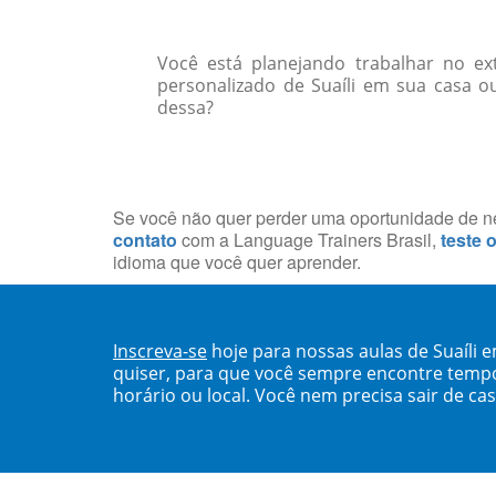
Você está planejando trabalhar no e
personalizado de Suaíli em sua casa o
dessa?
Se você não quer perder uma oportunidade de neg
contato
com a Language Trainers Brasil,
teste 
idioma que você quer aprender.
Inscreva-se
hoje para nossas aulas de Suaíli 
quiser, para que você sempre encontre temp
horário ou local. Você nem precisa sair de ca