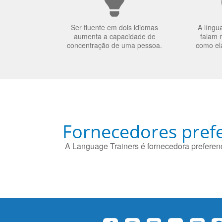
Ser fluente em dois idiomas
A língu
aumenta a capacidade de
falam 
concentração de uma pessoa.
como el
Fornecedores prefe
A Language Trainers é fornecedora preferenc