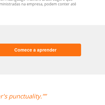
ministradas na empresa, podem conter até
Comece a aprender
's punctuality.””