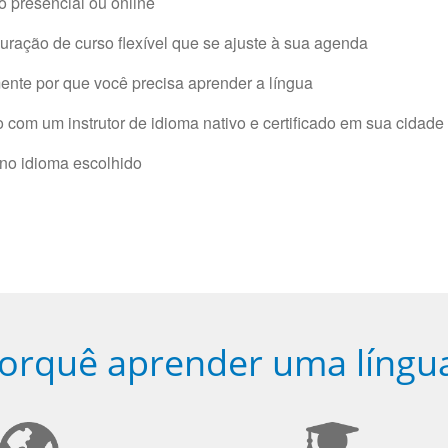
 presencial ou online
ração de curso flexível que se ajuste à sua agenda
nte por que você precisa aprender a língua
com um instrutor de idioma nativo e certificado em sua cidade 
 no idioma escolhido
orquê aprender uma língu