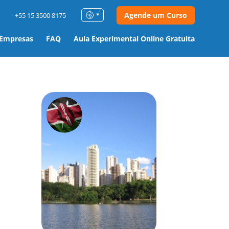
Agende um Curso
+55 15 3500 8175
 Empresas
FAQ
Aula Experimental Online Gratuita