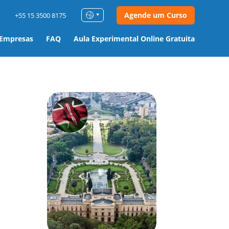
Agende um Curso
+55 15 3500 8175
 Empresas
FAQ
Aula Experimental Online Gratuita