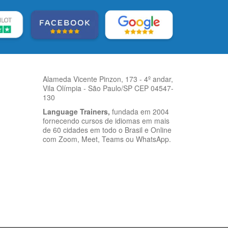
Alameda Vicente Pinzon, 173 - 4º andar,
Vila Olímpia - São Paulo/SP CEP 04547-
130
Language Trainers,
fundada em 2004
fornecendo cursos de idiomas em mais
de 60 cidades em todo o Brasil e Online
com Zoom, Meet, Teams ou WhatsApp.