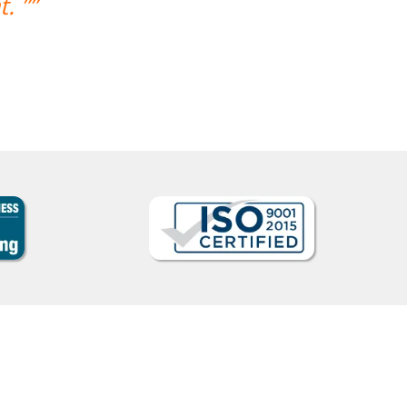
trabalho, e nos mantém envolvidos