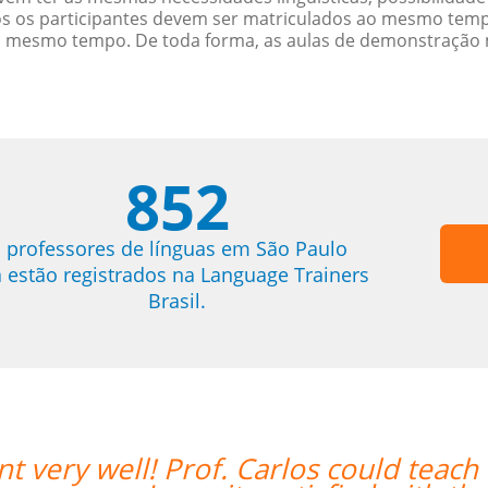
s os participantes devem ser matriculados ao mesmo tempo
o mesmo tempo. De toda forma, as aulas de demonstração 
852
professores de línguas em São Paulo
á estão registrados na Language Trainers
Brasil.
each both in Chinese and English and