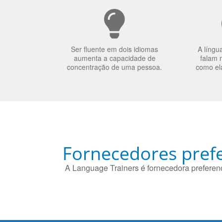
Ser fluente em dois idiomas
A língu
aumenta a capacidade de
falam 
concentração de uma pessoa.
como el
Fornecedores prefe
A Language Trainers é fornecedora preferenc