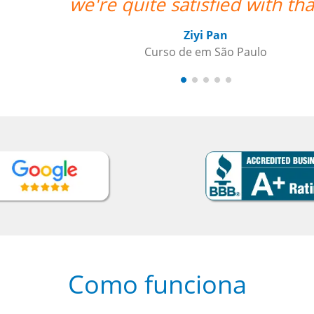
hat. ””
Como funciona