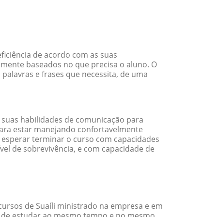
eficiência de acordo com as suas
amente baseados no que precisa o aluno. O
 palavras e frases que necessita, de uma
 suas habilidades de comunicação para
 para estar manejando confortavelmente
em esperar terminar o curso com capacidades
vel de sobrevivência, e com capacidade de
cursos de Suaíli ministrado na empresa e em
ade de estudar ao mesmo tempo e no mesmo