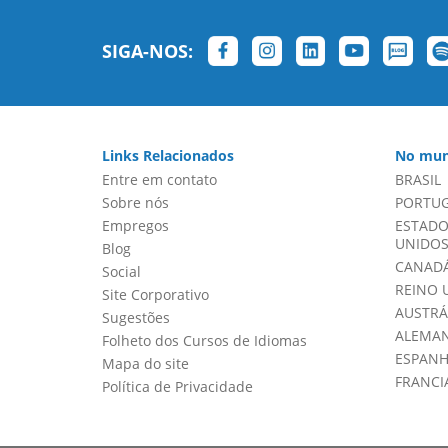
SIGA-NOS:
Links Relacionados
No mun
Entre em contato
BRASIL
Sobre nós
PORTU
Empregos
ESTADO
UNIDOS 
Blog
CANADÁ
Social
REINO 
Site Corporativo
AUSTRÁ
Sugestões
ALEMA
Folheto dos Cursos de Idiomas
ESPAN
Mapa do site
FRANCI
Política de Privacidade