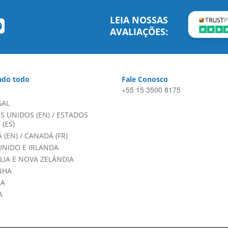
LEIA NOSSAS
AVALIAÇÕES:
do todo
Fale Conosco
+55 15 3500 8175
GAL
S UNIDOS (EN)
/
ESTADOS
(ES)
 (EN)
/
CANADÁ (FR)
UNIDO E IRLANDA
LIA E NOVA ZELÂNDIA
NHA
HA
A