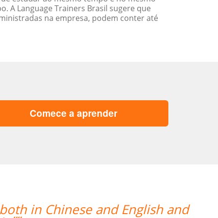
. A Language Trainers Brasil sugere que
ministradas na empresa, podem conter até
Comece a aprender
“”Nossa professora, Catherine, t