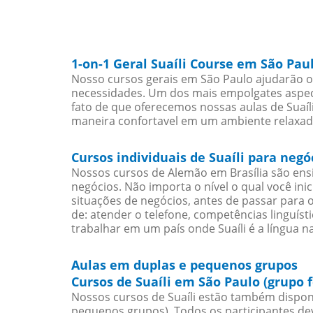
1-on-1 Geral Suaíli Course em São Pau
Nosso cursos gerais em São Paulo ajudarão os
necessidades. Um dos mais empolgates aspect
fato de que oferecemos nossas aulas de Suaíli
maneira confortavel em um ambiente relaxad
Cursos individuais de Suaíli para neg
Nossos cursos de Alemão em Brasília são en
negócios. Não importa o nível o qual você in
situações de negócios, antes de passar para 
de: atender o telefone, competências linguís
trabalhar em um país onde Suaíli é a língua na
Aulas em duplas e pequenos grupos
Cursos de Suaíli em São Paulo (grupo 
Nossos cursos de Suaíli estão também dispon
pequenos grupos). Todos os participantes d