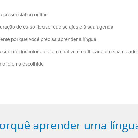
 presencial ou online
ração de curso flexível que se ajuste à sua agenda
nte por que você precisa aprender a língua
com um instrutor de idioma nativo e certificado em sua cidade 
 no idioma escolhido
orquê aprender uma língu