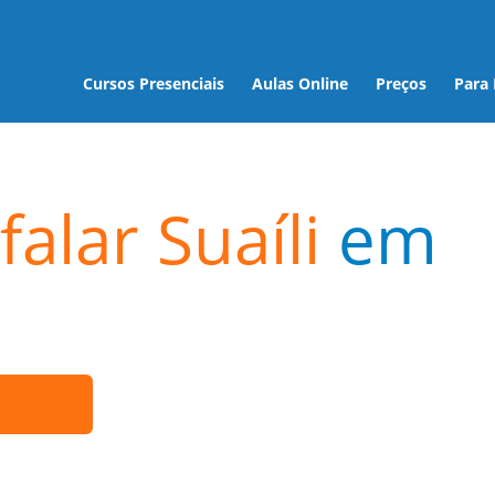
Cursos Presenciais
Aulas Online
Preços
Para
alar Suaíli
em