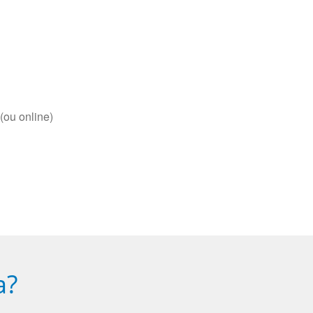
(ou online)
a?