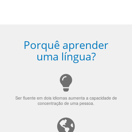
uma língua?
Ser fluente em dois idiomas aumenta a capacidade de
concentração de uma pessoa.
A língua que as pessoas falam molda a maneira como
elas veem o mundo