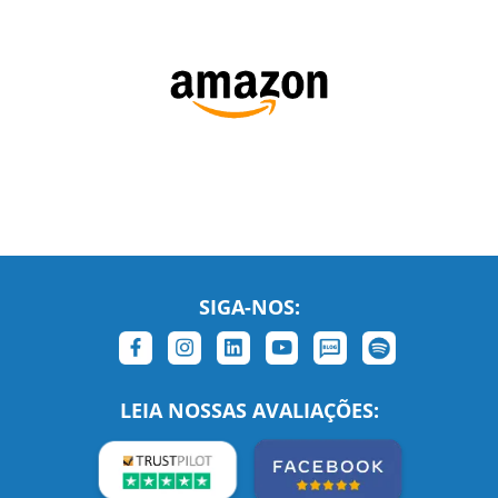
SIGA-NOS:
LEIA NOSSAS AVALIAÇÕES:
Links Relacionados
No mundo todo
Entre em contato
BRASIL