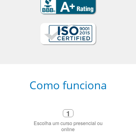
Como funciona
1
Escolha um curso presencial ou
online
2
Selecione uma duração de curso
flexível que se ajuste à sua agenda
3