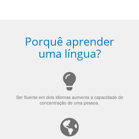
Porquê aprender
uma língua?
Ser fluente em dois idiomas aumenta a capacidade de
concentração de uma pessoa.
A língua que as pessoas falam molda a maneira como
elas veem o mundo