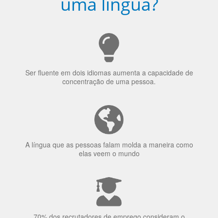
Porquê aprender
uma língua?
Ser fluente em dois idiomas aumenta a capacidade de
concentração de uma pessoa.
A língua que as pessoas falam molda a maneira como
elas veem o mundo