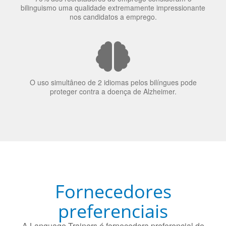
70% dos recrutadores de emprego consideram o
bilinguismo uma qualidade extremamente impressionante
nos candidatos a emprego.
O uso simultâneo de 2 idiomas pelos bilíngues pode
proteger contra a doença de Alzheimer.