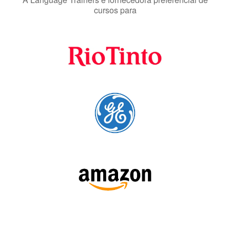
Fornecedores
preferenciais
A Language Trainers é fornecedora preferencial de
cursos para