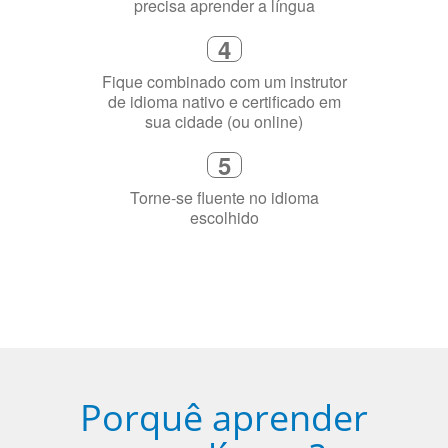
3
Diga-nos exatamente por que você
precisa aprender a língua
4
Fique combinado com um instrutor
de idioma nativo e certificado em
sua cidade (ou online)
5
Torne-se fluente no idioma
escolhido