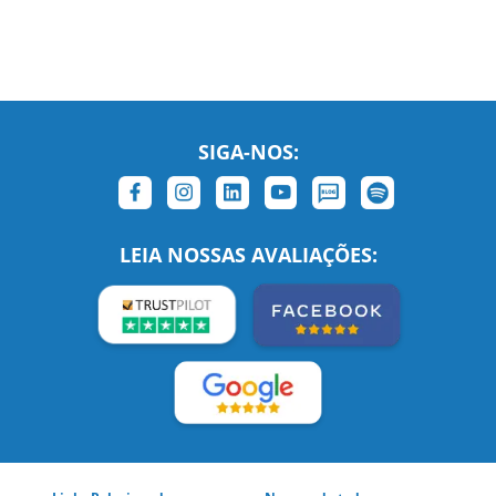
SIGA-NOS:
LEIA NOSSAS AVALIAÇÕES:
Links Relacionados
No mundo todo