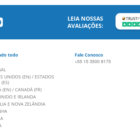
LEIA NOSSAS
AVALIAÇÕES:
do todo
Fale Conosco
+55 15 3500 8175
GAL
S UNIDOS (EN)
/
ESTADOS
(ES)
 (EN)
/
CANADÁ (FR)
UNIDO E IRLANDA
LIA E NOVA ZELÂNDIA
NHA
HA
A