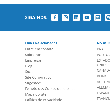
SIGA-NOS:
Links Relacionados
No mun
Entre em contato
BRASIL
Sobre nós
PORTU
Empregos
ESTADO
UNIDOS 
Blog
CANADÁ
Social
REINO 
Site Corporativo
AUSTRÁ
Sugestões
ALEMA
Folheto dos Cursos de Idiomas
ESPAN
Mapa do site
FRANCI
Política de Privacidade