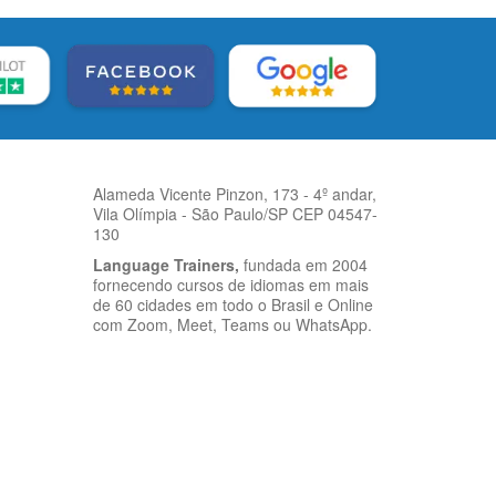
Alameda Vicente Pinzon, 173 - 4º andar,
Vila Olímpia - São Paulo/SP CEP 04547-
130
Language Trainers,
fundada em 2004
fornecendo cursos de idiomas em mais
de 60 cidades em todo o Brasil e Online
com Zoom, Meet, Teams ou WhatsApp.