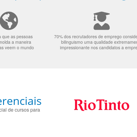
a que as pessoas
70% dos recrutadores de emprego consid
molda a maneira
bilinguismo uma qualidade extremame
as veem o mundo
impressionante nos candidatos a empr
renciais
ial de cursos para