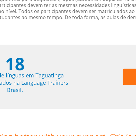
rticipantes devem ter as mesmas necessidades linguística
nível. Todos os participantes devem ser matriculados ao
studantes ao mesmo tempo. De toda forma, as aulas de d
18
de línguas em Taguatinga
trados na Language Trainers
Brasil.