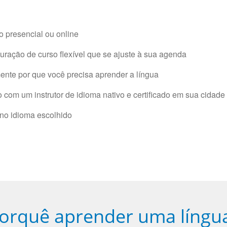
 presencial ou online
ração de curso flexível que se ajuste à sua agenda
nte por que você precisa aprender a língua
com um instrutor de idioma nativo e certificado em sua cidade 
 no idioma escolhido
orquê aprender uma língu