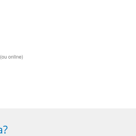
(ou online)
a?