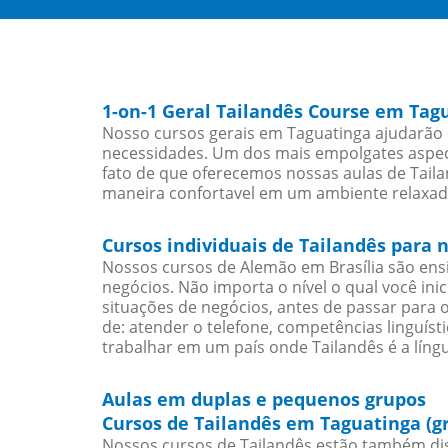
1-on-1 Geral Tailandês Course em Tag
Nosso cursos gerais em Taguatinga ajudarão o
necessidades. Um dos mais empolgates aspect
fato de que oferecemos nossas aulas de Taila
maneira confortavel em um ambiente relaxad
Cursos individuais de Tailandês para
Nossos cursos de Alemão em Brasília são en
negócios. Não importa o nível o qual você in
situações de negócios, antes de passar para 
de: atender o telefone, competências linguís
trabalhar em um país onde Tailandês é a língu
Aulas em duplas e pequenos grupos
Cursos de Tailandês em Taguatinga (g
Nossos cursos de Tailandês estão também dis