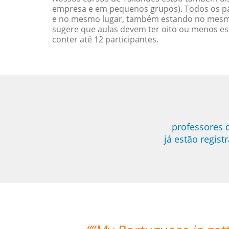
empresa e em pequenos grupos). Todos os pa
e no mesmo lugar, também estando no mesmo 
sugere que aulas devem ter oito ou menos e
conter até 12 participantes.
professores 
já estão regis