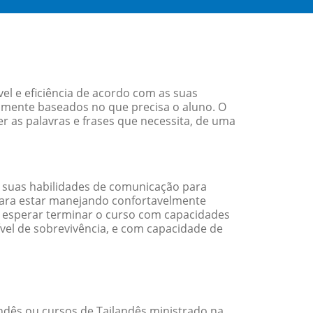
l e eficiência de acordo com as suas
amente baseados no que precisa o aluno. O
r as palavras e frases que necessita, de uma
 suas habilidades de comunicação para
 para estar manejando confortavelmente
em esperar terminar o curso com capacidades
vel de sobrevivência, e com capacidade de
dês ou cursos de Tailandês ministrado na