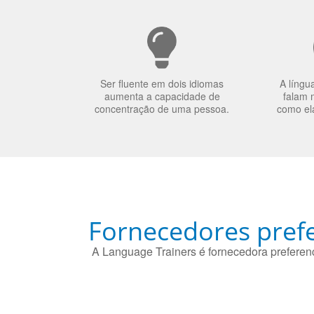
Ser fluente em dois idiomas
A língu
aumenta a capacidade de
falam 
concentração de uma pessoa.
como el
Fornecedores prefe
A Language Trainers é fornecedora preferenc