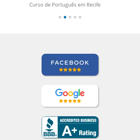
Curso de Chinês Mandarim em
Barueri, Gestora de Inteligência de
Crédito