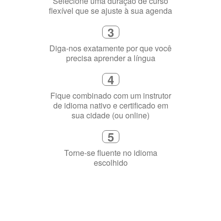
2
Selecione uma duração de curso
flexível que se ajuste à sua agenda
3
Diga-nos exatamente por que você
precisa aprender a língua
4
Fique combinado com um instrutor
de idioma nativo e certificado em
sua cidade (ou online)
5
Torne-se fluente no idioma
escolhido