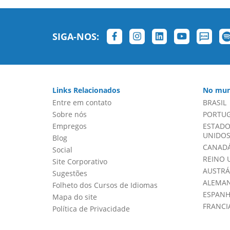
SIGA-NOS:
Links Relacionados
No mun
Entre em contato
BRASIL
Sobre nós
PORTU
Empregos
ESTADO
UNIDOS 
Blog
CANADÁ
Social
REINO 
Site Corporativo
AUSTRÁ
Sugestões
ALEMA
Folheto dos Cursos de Idiomas
ESPAN
Mapa do site
FRANCI
Política de Privacidade