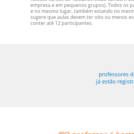
empresa e em pequenos grupos). Todos os pa
e no mesmo lugar, também estando no mesmo 
sugere que aulas devem ter oito ou menos e
conter até 12 participantes.
professores d
já estão regis