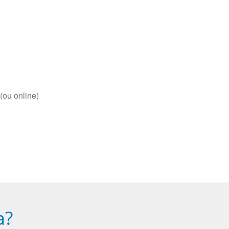
(ou online)
a?