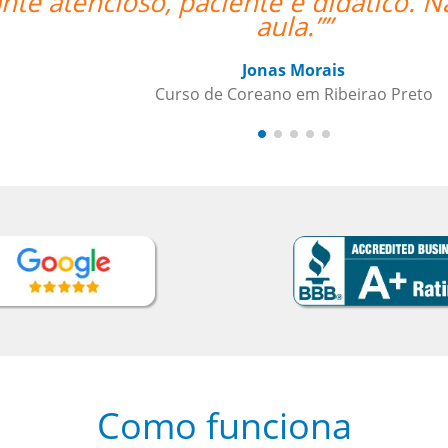
o poderia estar mais feliz com a
Como funciona