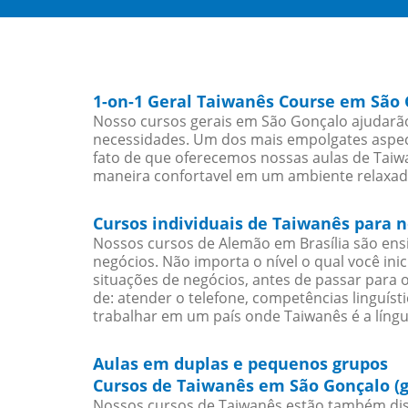
1-on-1 Geral Taiwanês Course em São
Nosso cursos gerais em São Gonçalo ajudarão
necessidades. Um dos mais empolgates aspect
fato de que oferecemos nossas aulas de Taiwa
maneira confortavel em um ambiente relaxad
Cursos individuais de Taiwanês para 
Nossos cursos de Alemão em Brasília são en
negócios. Não importa o nível o qual você in
situações de negócios, antes de passar para 
de: atender o telefone, competências linguís
trabalhar em um país onde Taiwanês é a língu
Aulas em duplas e pequenos grupos
Cursos de Taiwanês em São Gonçalo (
Nossos cursos de Taiwanês estão também dis