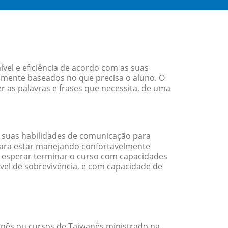
el e eficiência de acordo com as suas
amente baseados no que precisa o aluno. O
r as palavras e frases que necessita, de uma
 suas habilidades de comunicação para
 para estar manejando confortavelmente
em esperar terminar o curso com capacidades
vel de sobrevivência, e com capacidade de
nês ou cursos de Taiwanês ministrado na