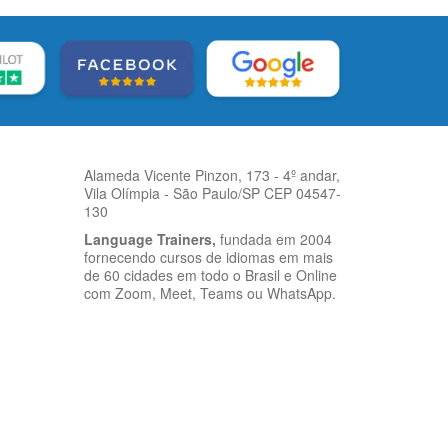
Alameda Vicente Pinzon, 173 - 4º andar,
Vila Olímpia - São Paulo/SP CEP 04547-
130
Language Trainers,
fundada em 2004
fornecendo cursos de idiomas em mais
de 60 cidades em todo o Brasil e Online
com Zoom, Meet, Teams ou WhatsApp.