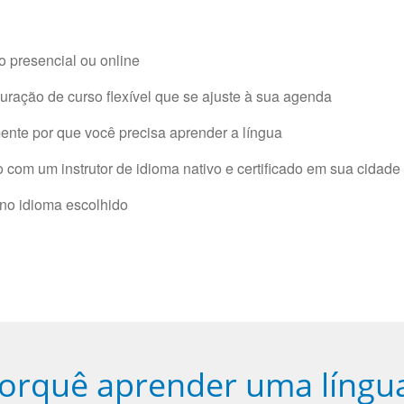
 presencial ou online
ração de curso flexível que se ajuste à sua agenda
nte por que você precisa aprender a língua
com um instrutor de idioma nativo e certificado em sua cidade 
 no idioma escolhido
orquê aprender uma língu