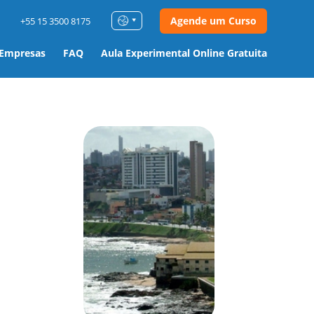
Agende um Curso
+55 15 3500 8175
 Empresas
FAQ
Aula Experimental Online Gratuita