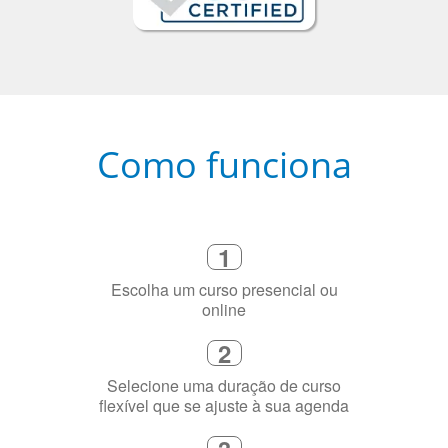
Como funciona
1