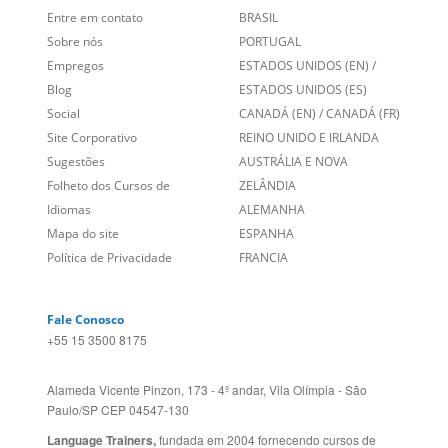
Entre em contato
BRASIL
Sobre nós
PORTUGAL
Empregos
ESTADOS UNIDOS (EN)
/
Blog
ESTADOS UNIDOS (ES)
Social
CANADÁ (EN)
/
CANADÁ (FR)
Site Corporativo
REINO UNIDO E IRLANDA
Sugestões
AUSTRÁLIA E NOVA
Folheto dos Cursos de
ZELÂNDIA
Idiomas
ALEMANHA
Mapa do site
ESPANHA
Política de Privacidade
FRANCIA
Fale Conosco
+55 15 3500 8175
Alameda Vicente Pinzon, 173 - 4º andar, Vila Olímpia - São
Paulo/SP CEP 04547-130
Language Trainers,
fundada em 2004 fornecendo cursos de