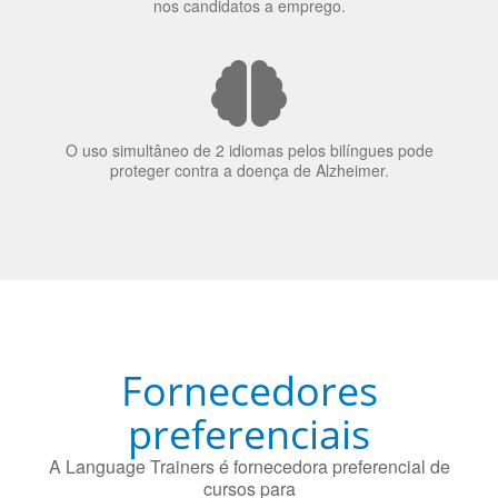
A língua que as pessoas falam molda a maneira como
elas veem o mundo
70% dos recrutadores de emprego consideram o
bilinguismo uma qualidade extremamente impressionante
nos candidatos a emprego.
O uso simultâneo de 2 idiomas pelos bilíngues pode
proteger contra a doença de Alzheimer.