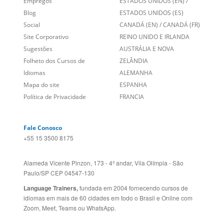
Links Relacionados
No mundo todo
Entre em contato
BRASIL
Sobre nós
PORTUGAL
Empregos
ESTADOS UNIDOS (EN)
/
Blog
ESTADOS UNIDOS (ES)
Social
CANADÁ (EN)
/
CANADÁ (FR)
Site Corporativo
REINO UNIDO E IRLANDA
Sugestões
AUSTRÁLIA E NOVA
Folheto dos Cursos de
ZELÂNDIA
Idiomas
ALEMANHA
Mapa do site
ESPANHA
Política de Privacidade
FRANCIA
Fale Conosco