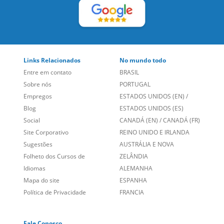
Links Relacionados
No mundo todo
Entre em contato
BRASIL
Sobre nós
PORTUGAL
Empregos
ESTADOS UNIDOS (EN)
/
Blog
ESTADOS UNIDOS (ES)
Social
CANADÁ (EN)
/
CANADÁ (FR)
Site Corporativo
REINO UNIDO E IRLANDA
Sugestões
AUSTRÁLIA E NOVA
Folheto dos Cursos de
ZELÂNDIA
Idiomas
ALEMANHA
Mapa do site
ESPANHA
Política de Privacidade
FRANCIA
Fale Conosco
+55 15 3500 8175