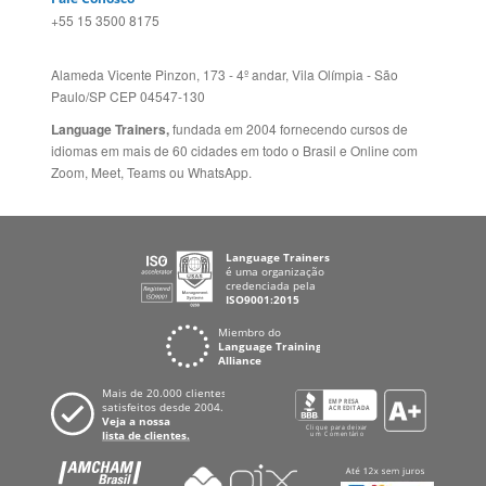
Alameda Vicente Pinzon, 173 - 4º andar, Vila Olímpia - São
Paulo/SP CEP 04547-130
Language Trainers,
fundada em 2004 fornecendo cursos de
idiomas em mais de 60 cidades em todo o Brasil e Online com
Zoom, Meet, Teams ou WhatsApp.