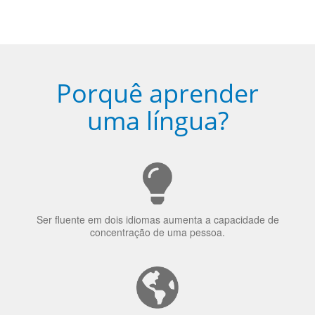
Porquê aprender
uma língua?
Ser fluente em dois idiomas aumenta a capacidade de
concentração de uma pessoa.
A língua que as pessoas falam molda a maneira como
elas veem o mundo