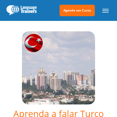
Agende um Curso
Aprenda a falar Turco