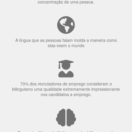
A língua que as pessoas falam molda a maneira como
elas veem o mundo
70% dos recrutadores de emprego consideram o
bilinguismo uma qualidade extremamente impressionante
nos candidatos a emprego.
O uso simultâneo de 2 idiomas pelos bilíngues pode
proteger contra a doença de Alzheimer.