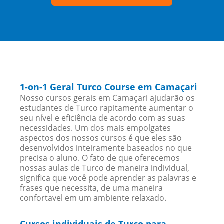
1-on-1 Geral Turco Course em Camaçari
Nosso cursos gerais em Camaçari ajudarão os
estudantes de Turco rapitamente aumentar o
seu nível e eficiência de acordo com as suas
necessidades. Um dos mais empolgates
aspectos dos nossos cursos é que eles são
desenvolvidos inteiramente baseados no que
precisa o aluno. O fato de que oferecemos
nossas aulas de Turco de maneira individual,
significa que você pode aprender as palavras e
frases que necessita, de uma maneira
confortavel em um ambiente relaxado.