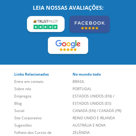
LEIA NOSSAS AVALIAÇÕES:
Links Relacionados
No mundo todo
Entre em contato
BRASIL
Sobre nós
PORTUGAL
Empregos
ESTADOS UNIDOS (EN)
/
Blog
ESTADOS UNIDOS (ES)
Social
CANADÁ (EN)
/
CANADÁ (FR)
Site Corporativo
REINO UNIDO E IRLANDA
Sugestões
AUSTRÁLIA E NOVA
Folheto dos Cursos de
ZELÂNDIA
Idiomas
ALEMANHA