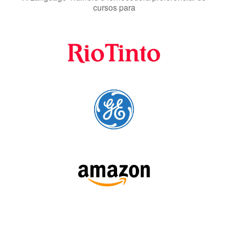
preferenciais
A Language Trainers é fornecedora preferencial de
cursos para