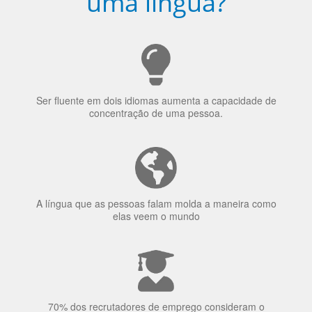
Porquê aprender
uma língua?
Ser fluente em dois idiomas aumenta a capacidade de
concentração de uma pessoa.
A língua que as pessoas falam molda a maneira como
elas veem o mundo