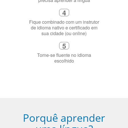
Diga-nos exatamente por que você
precisa aprender a língua
4
Fique combinado com um instrutor
de idioma nativo e certificado em
sua cidade (ou online)
5
Torne-se fluente no idioma
escolhido