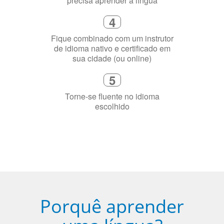
precisa aprender a língua
4
Fique combinado com um instrutor
de idioma nativo e certificado em
sua cidade (ou online)
5
Torne-se fluente no idioma
escolhido
Porquê aprender