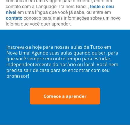
comunicar em uma viagem para o exterior, entre em
contato com a Language Trainers Brasil,
teste o seu
nível
em uma língua que você já sabe, ou entre em
contato
conosco para mais informações sobre um novo
idioma que você quer aprender.
Inscreva-se
hoje para nossas aulas de Turco em
Nova Lima! Agende suas aulas quando quiser, para
que você sempre encontre tempo para estudar,
independentemente do horário ou local. Você nem
precisa sair de casa para se encontrar com seu
professor!
Comece a aprender