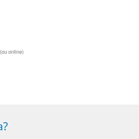
(ou online)
a?