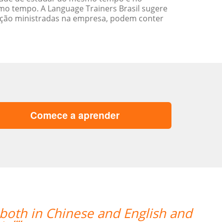
o tempo. A Language Trainers Brasil sugere
ação ministradas na empresa, podem conter
Comece a aprender
and
“”Venho o professor Marcus da 