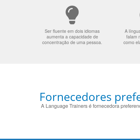
Ser fluente em dois idiomas
A língu
aumenta a capacidade de
falam 
concentração de uma pessoa.
como el
Fornecedores prefe
A Language Trainers é fornecedora preferenc