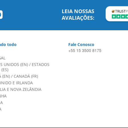
LEIA NOSSAS
AVALIAÇÕES:
do todo
Fale Conosco
+55 15 3500 8175
GAL
S UNIDOS (EN)
/
ESTADOS
(ES)
 (EN)
/
CANADÁ (FR)
UNIDO E IRLANDA
LIA E NOVA ZELÂNDIA
NHA
HA
A