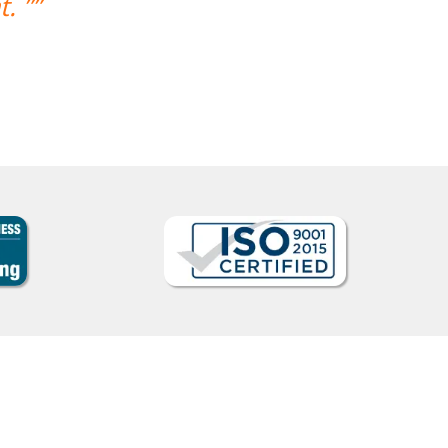
mostrou sempre comprometido