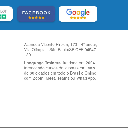
Alameda Vicente Pinzon, 173 - 4º andar,
Vila Olímpia - São Paulo/SP CEP 04547-
130
Language Trainers,
fundada em 2004
fornecendo cursos de idiomas em mais
de 60 cidades em todo o Brasil e Online
com Zoom, Meet, Teams ou WhatsApp.