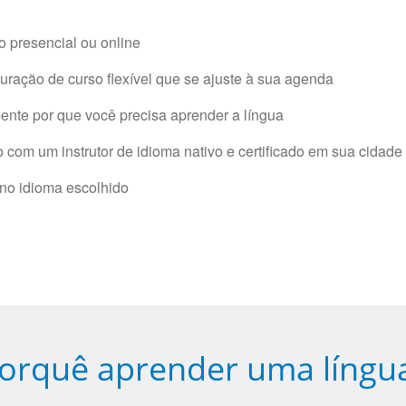
 presencial ou online
ração de curso flexível que se ajuste à sua agenda
nte por que você precisa aprender a língua
com um instrutor de idioma nativo e certificado em sua cidade 
 no idioma escolhido
orquê aprender uma língu