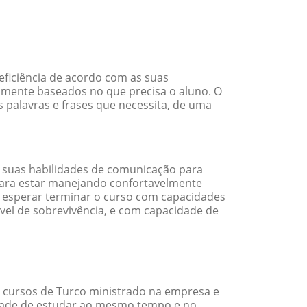
eficiência de acordo com as suas
amente baseados no que precisa o aluno. O
s palavras e frases que necessita, de uma
 suas habilidades de comunicação para
 para estar manejando confortavelmente
em esperar terminar o curso com capacidades
vel de sobrevivência, e com capacidade de
 cursos de Turco ministrado na empresa e
idade de estudar ao mesmo tempo e no