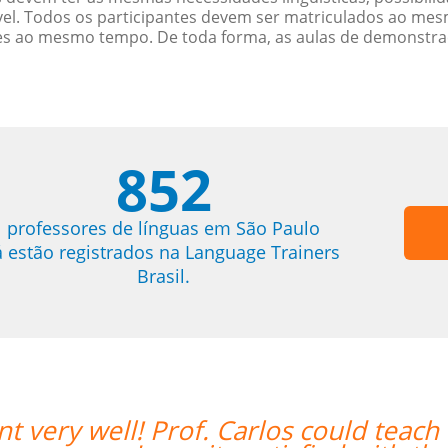
. Todos os participantes devem ser matriculados ao mesm
es ao mesmo tempo. De toda forma, as aulas de demonstr
852
professores de línguas em São Paulo
á estão registrados na Language Trainers
Brasil.
ld teach both in Chinese and English 