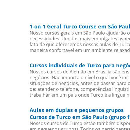
1-on-1 Geral Turco Course em São Pau
Nosso cursos gerais em São Paulo ajudarão o
necessidades. Um dos mais empolgates aspect
fato de que oferecemos nossas aulas de Turco
maneira confortavel em um ambiente relaxad
Cursos individuais de Turco para negó
Nossos cursos de Alemão em Brasília são en
negócios. Não importa o nível o qual você in
situações de negócios, antes de passar para 
de: atender o telefone, competências linguís
trabalhar em um país onde Turco é a língua na
Aulas em duplas e pequenos grupos
Cursos de Turco em São Paulo (grupo 
Nossos cursos de Turco estão também dispon
em pequenos grupos). Todos os participantes