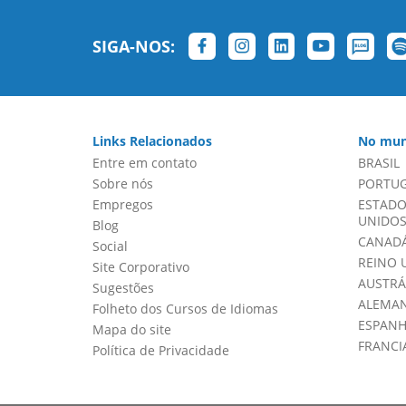
SIGA-NOS:
Links Relacionados
No mun
Entre em contato
BRASIL
Sobre nós
PORTU
Empregos
ESTADO
UNIDOS 
Blog
CANADÁ
Social
REINO 
Site Corporativo
AUSTRÁ
Sugestões
ALEMA
Folheto dos Cursos de Idiomas
ESPAN
Mapa do site
FRANCI
Política de Privacidade