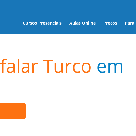
Cursos Presenciais
Aulas Online
Preços
Para
falar Turco
em