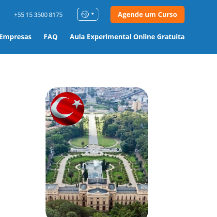
Agende um Curso
+55 15 3500 8175
 Empresas
FAQ
Aula Experimental Online Gratuita