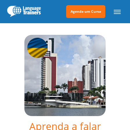
Agende um Curso
Aprenda a falar