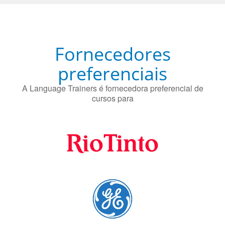
preferenciais
A Language Trainers é fornecedora preferencial de
cursos para