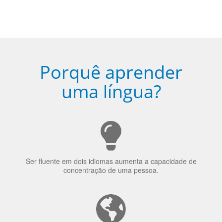
Porquê aprender
uma língua?
Ser fluente em dois idiomas aumenta a capacidade de
concentração de uma pessoa.
A língua que as pessoas falam molda a maneira como
elas veem o mundo