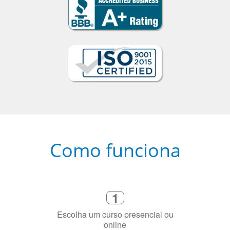
Como funciona
1
Escolha um curso presencial ou
online
2
Selecione uma duração de curso
flexível que se ajuste à sua agenda