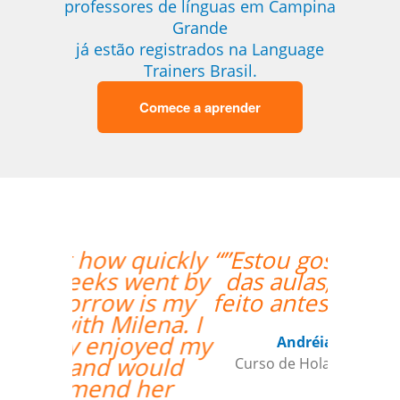
professores de línguas em Campina
Grande
já estão registrados na Language
Trainers Brasil.
Comece a aprender
“”Estou gostando muito
das aulas, deveria ter
feito antes via online!!””
Andréia van Halst
Curso de Holandês em Curitiba