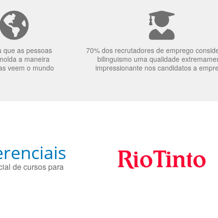
a que as pessoas
70% dos recrutadores de emprego consid
molda a maneira
bilinguismo uma qualidade extremame
as veem o mundo
impressionante nos candidatos a empr
renciais
ial de cursos para