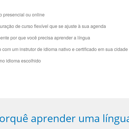
 presencial ou online
ração de curso flexível que se ajuste à sua agenda
nte por que você precisa aprender a língua
com um instrutor de idioma nativo e certificado em sua cidade 
 no idioma escolhido
orquê aprender uma língu