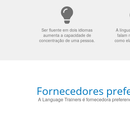
Ser fluente em dois idiomas
A língu
aumenta a capacidade de
falam 
concentração de uma pessoa.
como el
Fornecedores prefe
A Language Trainers é fornecedora preferenc