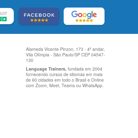
Alameda Vicente Pinzon, 173 - 4º andar,
Vila Olímpia - São Paulo/SP CEP 04547-
130
Language Trainers,
fundada em 2004
fornecendo cursos de idiomas em mais
de 60 cidades em todo o Brasil e Online
com Zoom, Meet, Teams ou WhatsApp.