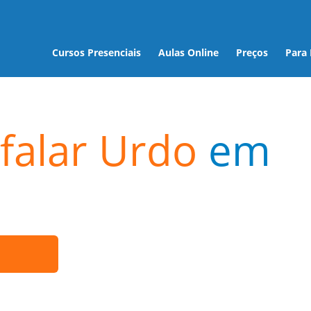
Cursos Presenciais
Aulas Online
Preços
Para
falar Urdo
em