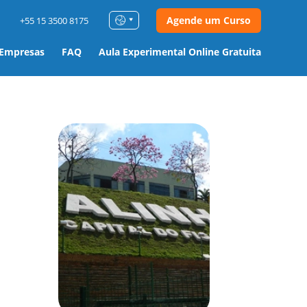
Agende um Curso
+55 15 3500 8175
 Empresas
FAQ
Aula Experimental Online Gratuita