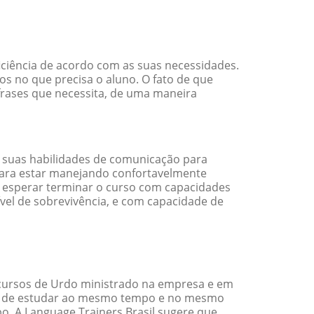
iciência de acordo com as suas necessidades.
s no que precisa o aluno. O fato de que
 frases que necessita, de uma maneira
 suas habilidades de comunicação para
 para estar manejando confortavelmente
em esperar terminar o curso com capacidades
vel de sobrevivência, e com capacidade de
cursos de Urdo ministrado na empresa e em
ade de estudar ao mesmo tempo e no mesmo
. A Language Trainers Brasil sugere que