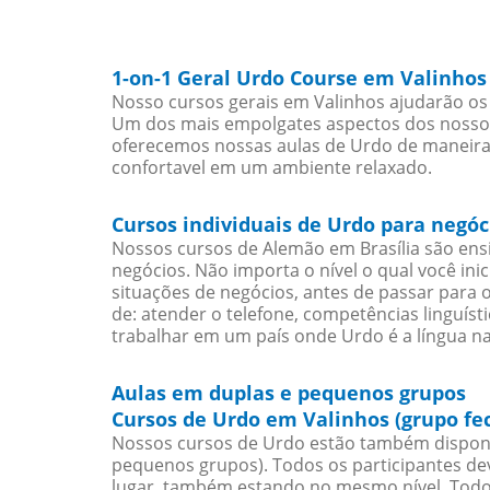
1-on-1 Geral Urdo Course em Valinhos
Nosso cursos gerais em Valinhos ajudarão os
Um dos mais empolgates aspectos dos nossos 
oferecemos nossas aulas de Urdo de maneira i
confortavel em um ambiente relaxado.
Cursos individuais de Urdo para negó
Nossos cursos de Alemão em Brasília são en
negócios. Não importa o nível o qual você in
situações de negócios, antes de passar para 
de: atender o telefone, competências linguís
trabalhar em um país onde Urdo é a língua na
Aulas em duplas e pequenos grupos
Cursos de Urdo em Valinhos (grupo fe
Nossos cursos de Urdo estão também disponí
pequenos grupos). Todos os participantes d
lugar, também estando no mesmo nível. Todo