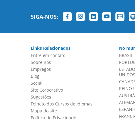
SIGA-NOS:
Links Relacionados
No mun
Entre em contato
BRASIL
Sobre nós
PORTU
Empregos
ESTADO
UNIDOS 
Blog
CANADÁ
Social
REINO 
Site Corporativo
AUSTRÁ
Sugestões
ALEMA
Folheto dos Cursos de Idiomas
ESPAN
Mapa do site
FRANCI
Política de Privacidade