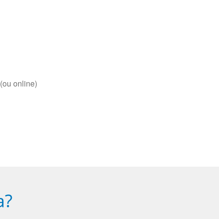
(ou online)
a?