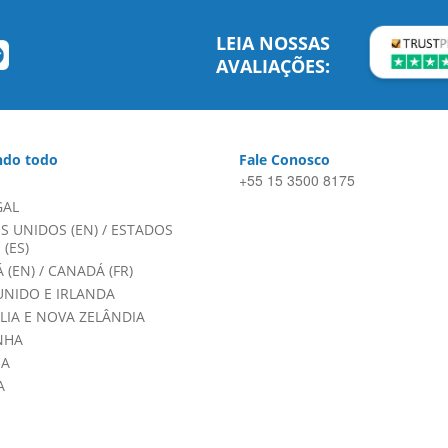
LEIA NOSSAS
AVALIAÇÕES:
do todo
Fale Conosco
+55 15 3500 8175
GAL
S UNIDOS (EN)
/
ESTADOS
(ES)
 (EN)
/
CANADÁ (FR)
UNIDO E IRLANDA
LIA E NOVA ZELÂNDIA
NHA
HA
A