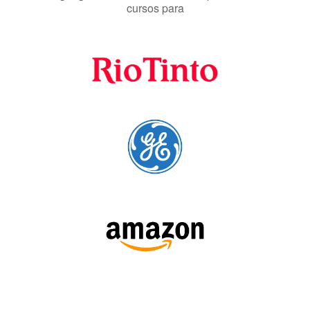
Fornecedores
preferenciais
A Language Trainers é fornecedora preferencial de
cursos para