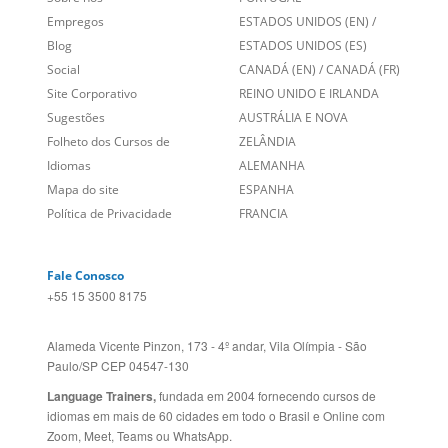
Links Relacionados
No mundo todo
Entre em contato
BRASIL
Sobre nós
PORTUGAL
Empregos
ESTADOS UNIDOS (EN)
/
Blog
ESTADOS UNIDOS (ES)
Social
CANADÁ (EN)
/
CANADÁ (FR)
Site Corporativo
REINO UNIDO E IRLANDA
Sugestões
AUSTRÁLIA E NOVA
Folheto dos Cursos de
ZELÂNDIA
Idiomas
ALEMANHA
Mapa do site
ESPANHA
Política de Privacidade
FRANCIA
Fale Conosco