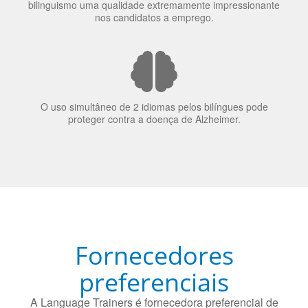
A língua que as pessoas falam molda a maneira como
elas veem o mundo
70% dos recrutadores de emprego consideram o
bilinguismo uma qualidade extremamente impressionante
nos candidatos a emprego.
O uso simultâneo de 2 idiomas pelos bilíngues pode
proteger contra a doença de Alzheimer.