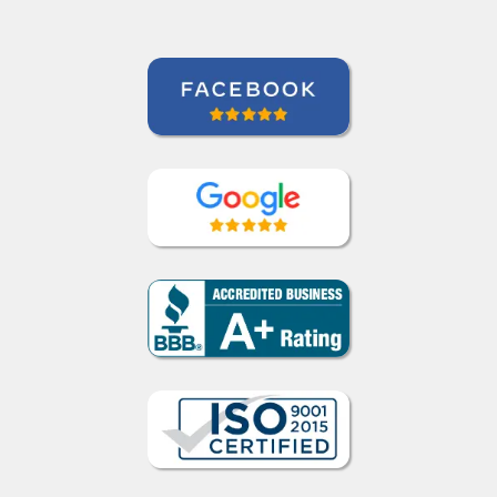
Curso de Chinês Mandarim em
Barueri, Gestora de Inteligência de
Crédito