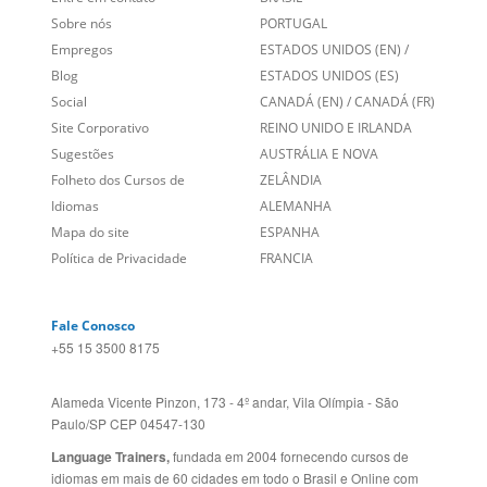
Sobre nós
PORTUGAL
Empregos
ESTADOS UNIDOS (EN)
/
Blog
ESTADOS UNIDOS (ES)
Social
CANADÁ (EN)
/
CANADÁ (FR)
Site Corporativo
REINO UNIDO E IRLANDA
Sugestões
AUSTRÁLIA E NOVA
Folheto dos Cursos de
ZELÂNDIA
Idiomas
ALEMANHA
Mapa do site
ESPANHA
Política de Privacidade
FRANCIA
Fale Conosco
+55 15 3500 8175
Alameda Vicente Pinzon, 173 - 4º andar, Vila Olímpia - São
Paulo/SP CEP 04547-130
Language Trainers,
fundada em 2004 fornecendo cursos de
idiomas em mais de 60 cidades em todo o Brasil e Online com