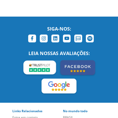
SIGA-NOS:
LEIA NOSSAS AVALIAÇÕES:
Links Relacionados
No mundo todo
Entre em contato
BRASIL