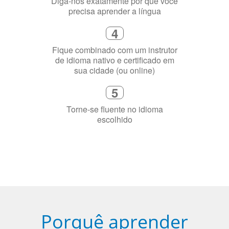
Diga-nos exatamente por que você
precisa aprender a língua
4
Fique combinado com um instrutor
de idioma nativo e certificado em
sua cidade (ou online)
5
Torne-se fluente no idioma
escolhido
Porquê aprender