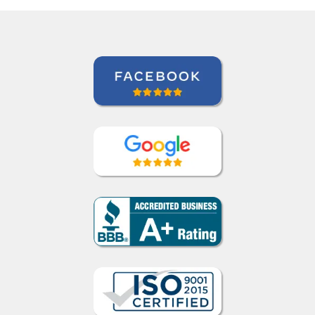
Juliana Jimenez
Curso de Sueco em Rio de Janeiro