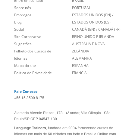
Links Relacionados
No mundo todo
Entre em contato
BRASIL
Sobre nós
PORTUGAL
Empregos
ESTADOS UNIDOS (EN)
/
Blog
ESTADOS UNIDOS (ES)
Social
CANADÁ (EN)
/
CANADÁ (FR)
Site Corporativo
REINO UNIDO E IRLANDA
Sugestões
AUSTRÁLIA E NOVA
Folheto dos Cursos de
ZELÂNDIA
Idiomas
ALEMANHA
Mapa do site
ESPANHA
Política de Privacidade
FRANCIA
Fale Conosco
+55 15 3500 8175