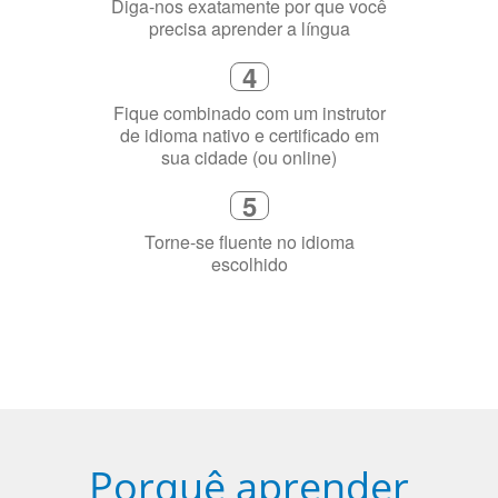
Selecione uma duração de curso
flexível que se ajuste à sua agenda
3
Diga-nos exatamente por que você
precisa aprender a língua
4
Fique combinado com um instrutor
de idioma nativo e certificado em
sua cidade (ou online)
5
Torne-se fluente no idioma
escolhido