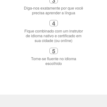
4
Fique combinado com um instrutor
de idioma nativo e certificado em
sua cidade (ou online)
5
Torne-se fluente no idioma
escolhido
Porquê aprender
uma língua?