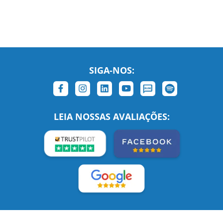
SIGA-NOS:
LEIA NOSSAS AVALIAÇÕES:
Links Relacionados
No mundo todo
Entre em contato
BRASIL
Sobre nós
PORTUGAL