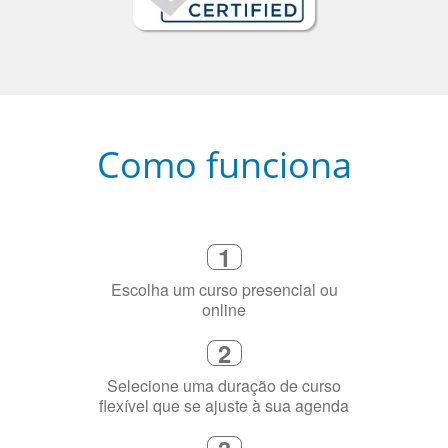
Como funciona
1
Escolha um curso presencial ou
online
2
Selecione uma duração de curso
flexível que se ajuste à sua agenda
3
Diga-nos exatamente por que você
precisa aprender a língua