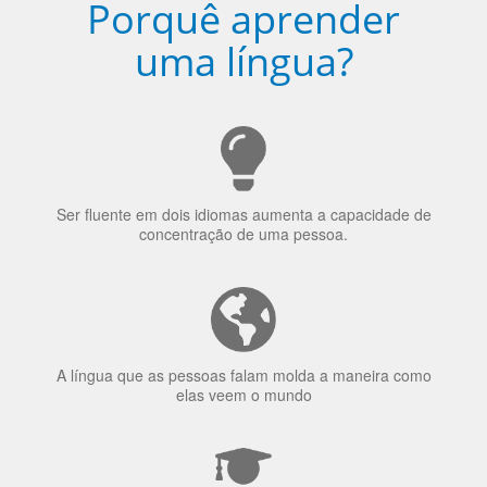
Ser fluente em dois idiomas aumenta a capacidade de
concentração de uma pessoa.
A língua que as pessoas falam molda a maneira como
elas veem o mundo
70% dos recrutadores de emprego consideram o
bilinguismo uma qualidade extremamente impressionante