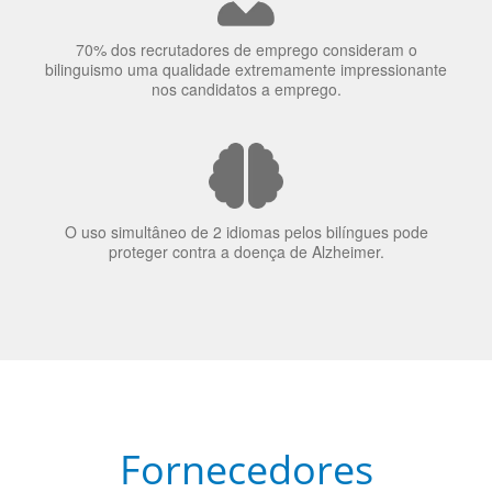
nos candidatos a emprego.
O uso simultâneo de 2 idiomas pelos bilíngues pode
proteger contra a doença de Alzheimer.
Fornecedores
preferenciais
A Language Trainers é fornecedora preferencial de
cursos para