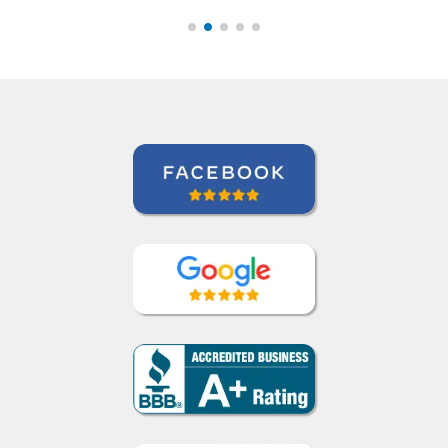
Curso de Português em Manaus