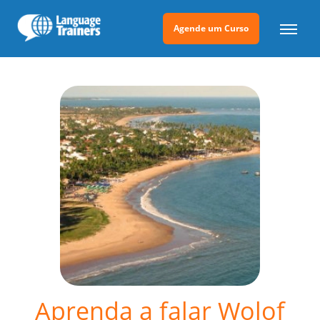
Agende um Curso
Aprenda a falar Wolof