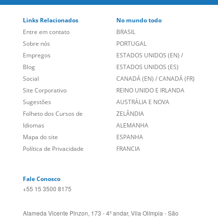
Links Relacionados
No mundo todo
Entre em contato
BRASIL
Sobre nós
PORTUGAL
Empregos
ESTADOS UNIDOS (EN)
/
Blog
ESTADOS UNIDOS (ES)
Social
CANADÁ (EN)
/
CANADÁ (FR)
Site Corporativo
REINO UNIDO E IRLANDA
Sugestões
AUSTRÁLIA E NOVA
Folheto dos Cursos de
ZELÂNDIA
Idiomas
ALEMANHA
Mapa do site
ESPANHA
Política de Privacidade
FRANCIA
Fale Conosco
+55 15 3500 8175