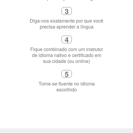
flexível que se ajuste à sua agenda
3
Diga-nos exatamente por que você
precisa aprender a língua
4
Fique combinado com um instrutor
de idioma nativo e certificado em
sua cidade (ou online)
5
Torne-se fluente no idioma
escolhido