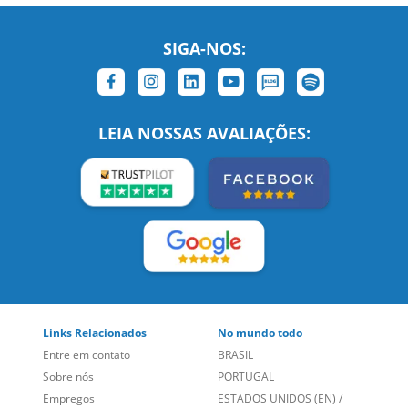
SIGA-NOS:
LEIA NOSSAS AVALIAÇÕES:
Links Relacionados
No mundo todo
Entre em contato
BRASIL
Sobre nós
PORTUGAL
Empregos
ESTADOS UNIDOS (EN)
/
Blog
ESTADOS UNIDOS (ES)
Social
CANADÁ (EN)
/
CANADÁ (FR)