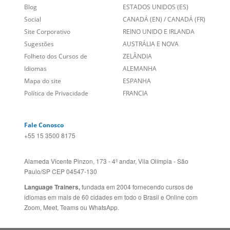
Site Corporativo
REINO UNIDO E IRLANDA
Sugestões
AUSTRÁLIA E NOVA
Folheto dos Cursos de
ZELÂNDIA
Idiomas
ALEMANHA
Mapa do site
ESPANHA
Política de Privacidade
FRANCIA
Fale Conosco
+55 15 3500 8175
Alameda Vicente Pinzon, 173 - 4º andar, Vila Olímpia - São
Paulo/SP CEP 04547-130
Language Trainers,
fundada em 2004 fornecendo cursos de
idiomas em mais de 60 cidades em todo o Brasil e Online com
Zoom, Meet, Teams ou WhatsApp.