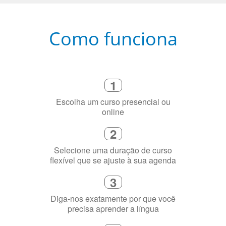
Como funciona
1
Escolha um curso presencial ou
online
2
Selecione uma duração de curso
flexível que se ajuste à sua agenda
3
Diga-nos exatamente por que você
precisa aprender a língua
4
Fique combinado com um instrutor