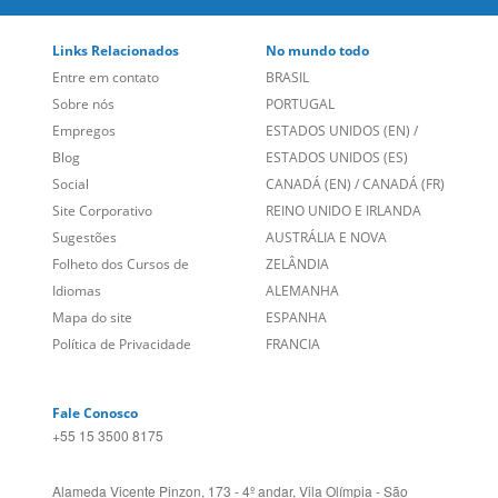
Links Relacionados
No mundo todo
Entre em contato
BRASIL
Sobre nós
PORTUGAL
Empregos
ESTADOS UNIDOS (EN)
/
Blog
ESTADOS UNIDOS (ES)
Social
CANADÁ (EN)
/
CANADÁ (FR)
Site Corporativo
REINO UNIDO E IRLANDA
Sugestões
AUSTRÁLIA E NOVA
Folheto dos Cursos de
ZELÂNDIA
Idiomas
ALEMANHA
Mapa do site
ESPANHA
Política de Privacidade
FRANCIA
Fale Conosco
+55 15 3500 8175