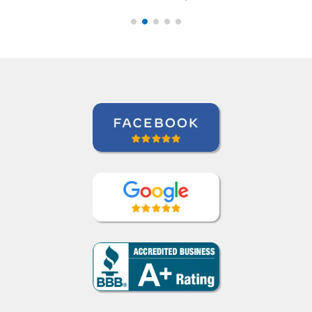
Thomas Parker
Curso de Português em Manaus