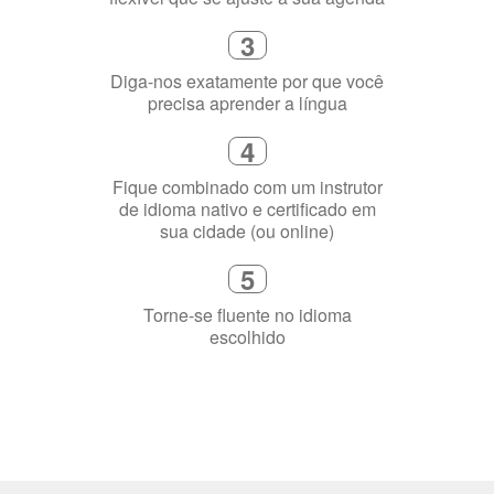
Selecione uma duração de curso
flexível que se ajuste à sua agenda
3
Diga-nos exatamente por que você
precisa aprender a língua
4
Fique combinado com um instrutor
de idioma nativo e certificado em
sua cidade (ou online)
5
Torne-se fluente no idioma
escolhido