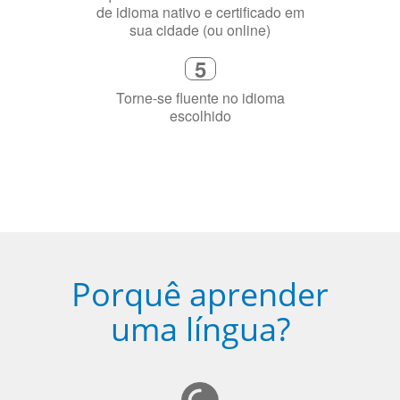
4
Fique combinado com um instrutor
de idioma nativo e certificado em
sua cidade (ou online)
5
Torne-se fluente no idioma
escolhido
Porquê aprender
uma língua?