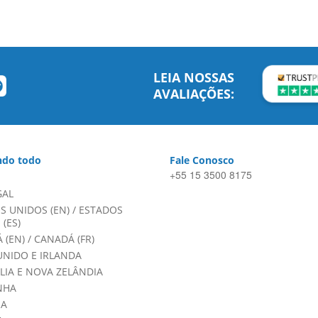
LEIA NOSSAS
AVALIAÇÕES:
do todo
Fale Conosco
+55 15 3500 8175
GAL
S UNIDOS (EN)
/
ESTADOS
(ES)
 (EN)
/
CANADÁ (FR)
UNIDO E IRLANDA
LIA E NOVA ZELÂNDIA
NHA
HA