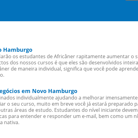
vo Hamburgo
ão os estudantes de Africâner rapitamente aumentar o seu
os dos nossos cursos é que eles são desenvolvidos inteir
ner de maneira individual, significa que você pode aprende
o.
a negócios em Novo Hamburgo
sinados individualmente ajudando a melhorar imensamente
iciar o seu curso, muito em breve você já estará preparado
outras áreas de estudo. Estudantes do nível iniciante dev
ticas para entender e responder um e-mail, bem como um ní
a nativa.