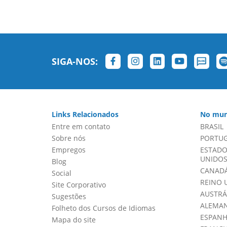
SIGA-NOS:
Links Relacionados
No mun
Entre em contato
BRASIL
Sobre nós
PORTU
Empregos
ESTADO
UNIDOS 
Blog
CANADÁ
Social
REINO 
Site Corporativo
AUSTRÁ
Sugestões
ALEMA
Folheto dos Cursos de Idiomas
ESPAN
Mapa do site