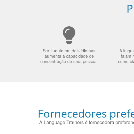
P
Ser fluente em dois idiomas
A língu
aumenta a capacidade de
falam 
concentração de uma pessoa.
como el
Fornecedores prefe
A Language Trainers é fornecedora preferenc