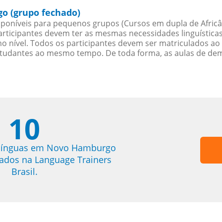
o (grupo fechado)
poníveis para pequenos grupos (Cursos em dupla de Africâ
rticipantes devem ter as mesmas necessidades linguística
nível. Todos os participantes devem ser matriculados ao
studantes ao mesmo tempo. De toda forma, as aulas de d
10
 línguas em Novo Hamburgo
trados na Language Trainers
Brasil.