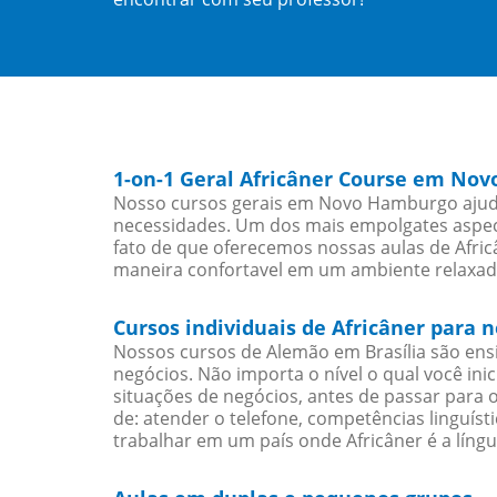
1-on-1 Geral Africâner Course em No
Nosso cursos gerais em Novo Hamburgo ajudar
necessidades. Um dos mais empolgates aspect
fato de que oferecemos nossas aulas de Africâ
maneira confortavel em um ambiente relaxad
Cursos individuais de Africâner par
Nossos cursos de Alemão em Brasília são en
negócios. Não importa o nível o qual você in
situações de negócios, antes de passar para 
de: atender o telefone, competências linguís
trabalhar em um país onde Africâner é a língu