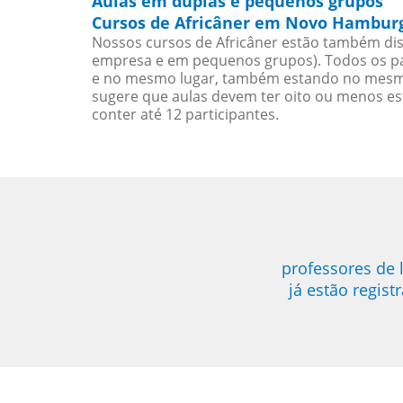
Aulas em duplas e pequenos grupos
Cursos de Africâner em Novo Hamburg
Nossos cursos de Africâner estão também dis
empresa e em pequenos grupos). Todos os pa
e no mesmo lugar, também estando no mesmo 
sugere que aulas devem ter oito ou menos e
conter até 12 participantes.
professores de
já estão regis