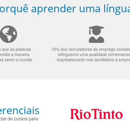
orquê aprender uma língu
a que as pessoas
70% dos recrutadores de emprego consid
molda a maneira
bilinguismo uma qualidade extremame
as veem o mundo
impressionante nos candidatos a empr
renciais
ial de cursos para