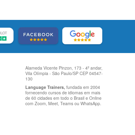
Alameda Vicente Pinzon, 173 - 4º andar,
Vila Olímpia - São Paulo/SP CEP 04547-
130
Language Trainers,
fundada em 2004
fornecendo cursos de idiomas em mais
de 60 cidades em todo o Brasil e Online
com Zoom, Meet, Teams ou WhatsApp.