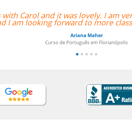
and it was lovely. I am very happy to
ng forward to more classes with her. 
Ariana Maher
Curso de Português em Florianópolis