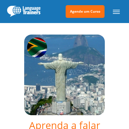
Agende um Curso
Aprenda a falar