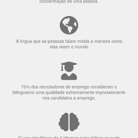
A língua que as pessoas falam molda a maneira como
elas veem o mundo
70% dos recrutadores de emprego consideram o
bilinguismo uma qualidade extremamente impressionante
nos candidatos a emprego.
O uso simultâneo de 2 idiomas pelos bilíngues pode
proteger contra a doença de Alzheimer.