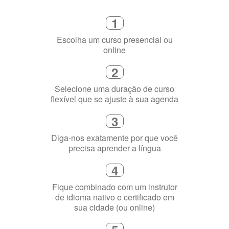
Escolha um curso presencial ou
online
2
Selecione uma duração de curso
flexível que se ajuste à sua agenda
3
Diga-nos exatamente por que você
precisa aprender a língua
4
Fique combinado com um instrutor
de idioma nativo e certificado em
sua cidade (ou online)
5
Torne-se fluente no idioma