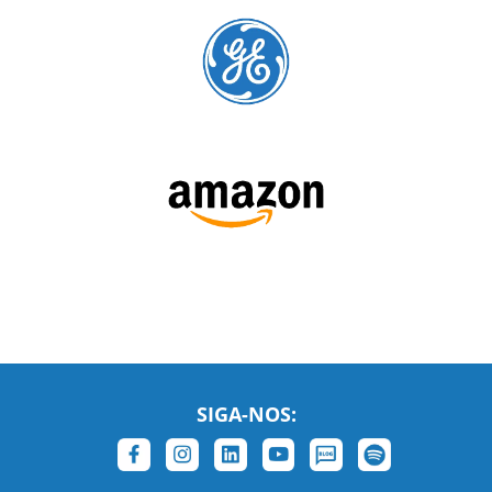
SIGA-NOS:
LEIA NOSSAS AVALIAÇÕES: