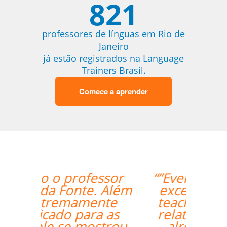
821
professores de línguas em Rio de
Janeiro
já estão registrados na Language
Trainers Brasil.
Comece a aprender
“”Everything went
excellently! The
teacher/student
relationship has
already been