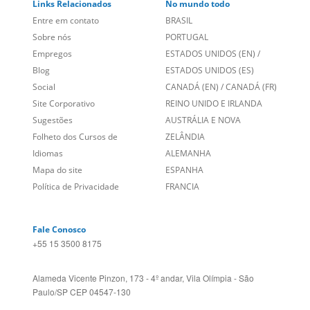
Links Relacionados
No mundo todo
Entre em contato
BRASIL
Sobre nós
PORTUGAL
Empregos
ESTADOS UNIDOS (EN)
/
Blog
ESTADOS UNIDOS (ES)
Social
CANADÁ (EN)
/
CANADÁ (FR)
Site Corporativo
REINO UNIDO E IRLANDA
Sugestões
AUSTRÁLIA E NOVA
Folheto dos Cursos de
ZELÂNDIA
Idiomas
ALEMANHA
Mapa do site
ESPANHA
Política de Privacidade
FRANCIA
Fale Conosco
+55 15 3500 8175