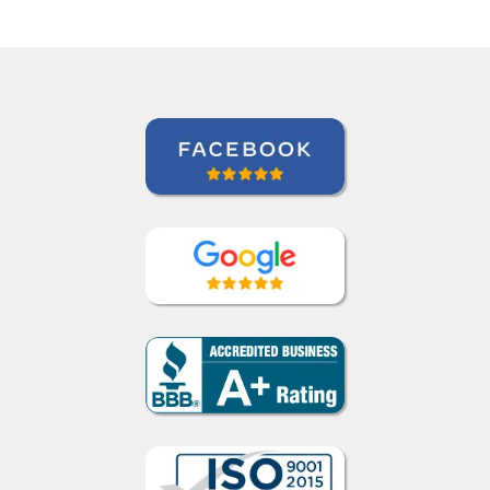
Curso de Inglês em Indianapolis,
International Aerospace Tubes