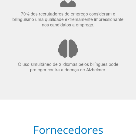
elas veem o mundo
70% dos recrutadores de emprego consideram o
bilinguismo uma qualidade extremamente impressionante
nos candidatos a emprego.
O uso simultâneo de 2 idiomas pelos bilíngues pode
proteger contra a doença de Alzheimer.