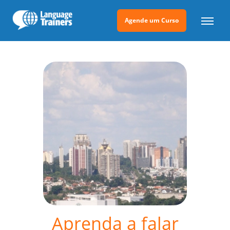
Agende um Curso
Aprenda a falar