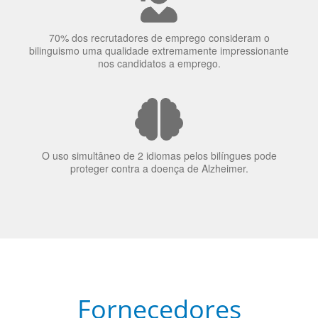
O uso simultâneo de 2 idiomas pelos bilíngues pode
proteger contra a doença de Alzheimer.
Fornecedores
preferenciais
A Language Trainers é fornecedora preferencial de
cursos para