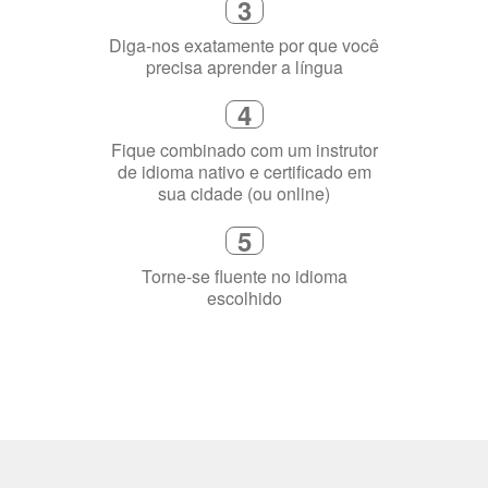
sua cidade (ou online)
5
Torne-se fluente no idioma
escolhido
Porquê aprender
uma língua?