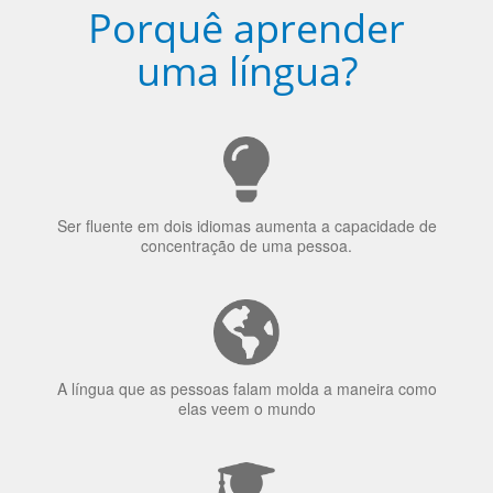
Ser fluente em dois idiomas aumenta a capacidade de
concentração de uma pessoa.
A língua que as pessoas falam molda a maneira como
elas veem o mundo
70% dos recrutadores de emprego consideram o
bilinguismo uma qualidade extremamente impressionante
nos candidatos a emprego.