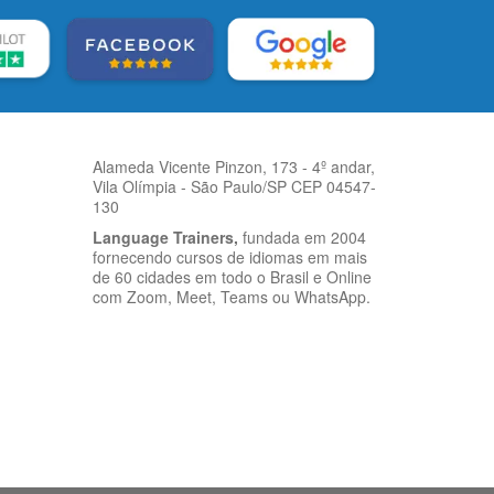
Alameda Vicente Pinzon, 173 - 4º andar,
Vila Olímpia - São Paulo/SP CEP 04547-
130
Language Trainers,
fundada em 2004
fornecendo cursos de idiomas em mais
de 60 cidades em todo o Brasil e Online
com Zoom, Meet, Teams ou WhatsApp.