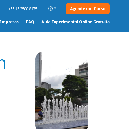
Agende um Curso
+55 15 3500 8175
 Empresas
FAQ
Aula Experimental Online Gratuita
m