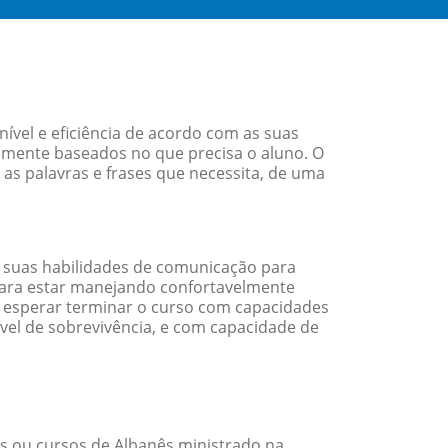
ível e eficiência de acordo com as suas
amente baseados no que precisa o aluno. O
 as palavras e frases que necessita, de uma
 suas habilidades de comunicação para
 para estar manejando confortavelmente
em esperar terminar o curso com capacidades
vel de sobrevivência, e com capacidade de
s ou cursos de Albanês ministrado na