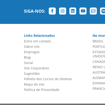
SIGA-NOS:
Links Relacionados
No mun
Entre em contato
BRASIL
Sobre nós
PORTU
Empregos
ESTADO
UNIDOS 
Blog
CANADÁ
Social
REINO 
Site Corporativo
AUSTRÁ
Sugestões
ALEMA
Folheto dos Cursos de Idiomas
ESPAN
Mapa do site
FRANCI
Política de Privacidade