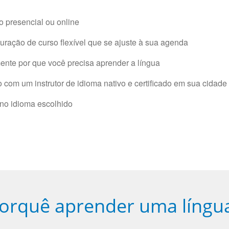
 presencial ou online
ração de curso flexível que se ajuste à sua agenda
nte por que você precisa aprender a língua
com um instrutor de idioma nativo e certificado em sua cidade 
 no idioma escolhido
orquê aprender uma língu