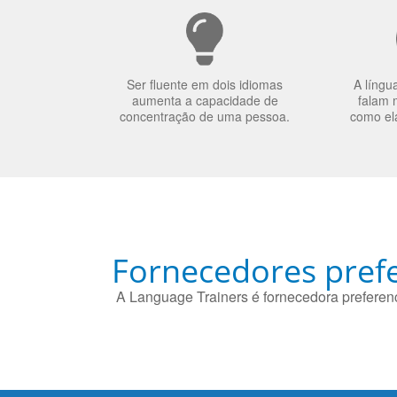
Ser fluente em dois idiomas
A língu
aumenta a capacidade de
falam 
concentração de uma pessoa.
como el
Fornecedores prefe
A Language Trainers é fornecedora preferenc