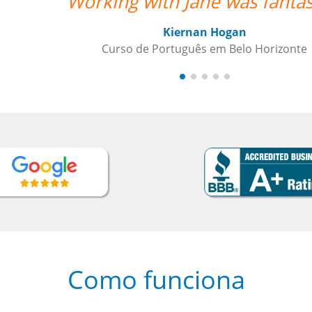
. ””
Como funciona