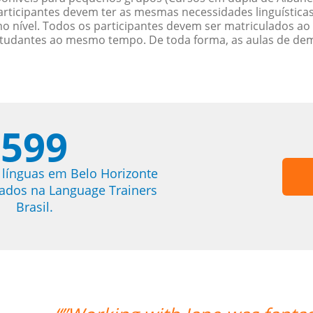
rticipantes devem ter as mesmas necessidades linguística
nível. Todos os participantes devem ser matriculados ao
studantes ao mesmo tempo. De toda forma, as aulas de d
599
 línguas em Belo Horizonte
trados na Language Trainers
Brasil.