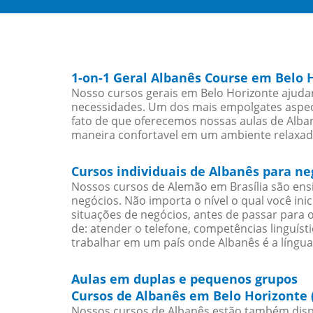
1-on-1 Geral Albanês Course em Belo 
Nosso cursos gerais em Belo Horizonte ajudar
necessidades. Um dos mais empolgates aspect
fato de que oferecemos nossas aulas de Alban
maneira confortavel em um ambiente relaxad
Cursos individuais de Albanês para n
Nossos cursos de Alemão em Brasília são en
negócios. Não importa o nível o qual você in
situações de negócios, antes de passar para 
de: atender o telefone, competências linguís
trabalhar em um país onde Albanês é a língua
Aulas em duplas e pequenos grupos
Cursos de Albanês em Belo Horizonte 
Nossos cursos de Albanês estão também disp