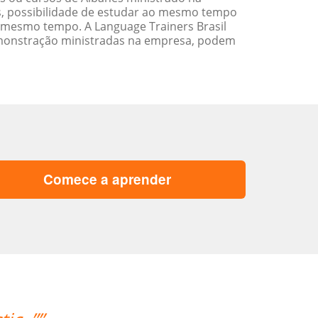
s, possibilidade de estudar ao mesmo tempo
 mesmo tempo. A Language Trainers Brasil
emonstração ministradas na empresa, podem
Comece a aprender