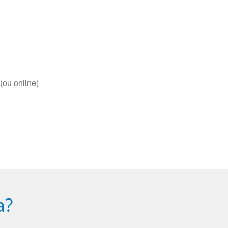
(ou online)
a?