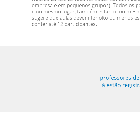
empresa e em pequenos grupos). Todos os pa
e no mesmo lugar, também estando no mesmo 
sugere que aulas devem ter oito ou menos e
conter até 12 participantes.
professores de
já estão regis