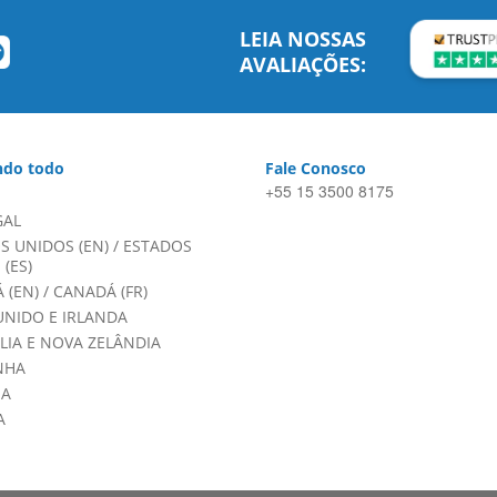
LEIA NOSSAS
AVALIAÇÕES:
do todo
Fale Conosco
+55 15 3500 8175
GAL
S UNIDOS (EN)
/
ESTADOS
(ES)
 (EN)
/
CANADÁ (FR)
UNIDO E IRLANDA
LIA E NOVA ZELÂNDIA
NHA
HA
A