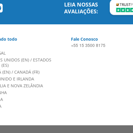
LEIA NOSSAS
AVALIAÇÕES:
do todo
Fale Conosco
+55 15 3500 8175
GAL
S UNIDOS (EN)
/
ESTADOS
(ES)
 (EN)
/
CANADÁ (FR)
UNIDO E IRLANDA
LIA E NOVA ZELÂNDIA
NHA
HA
A