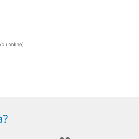
(ou online)
a?