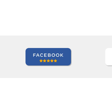
Edna Ribeiro Hernandez Martin
Curso de Japonês em Juiz de Fora