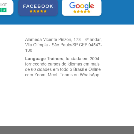
Alameda Vicente Pinzon, 173 - 4º andar,
Vila Olímpia - São Paulo/SP CEP 04547-
130
Language Trainers,
fundada em 2004
fornecendo cursos de idiomas em mais
de 60 cidades em todo o Brasil e Online
com Zoom, Meet, Teams ou WhatsApp.