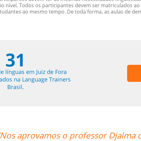
nível. Todos os participantes devem ser matriculados ao
studantes ao mesmo tempo. De toda forma, as aulas de d
31
e línguas em Juiz de Fora
trados na Language Trainers
Brasil.
 louvor. ””