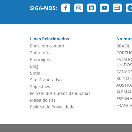
SIGA-NOS:
Links Relacionados
No mun
Entre em contato
BRASIL
Sobre nós
PORTU
Empregos
ESTADO
UNIDOS 
Blog
CANADÁ
Social
REINO 
Site Corporativo
AUSTRÁ
Sugestões
ALEMA
Folheto dos Cursos de Idiomas
ESPAN
Mapa do site
FRANCI
Política de Privacidade