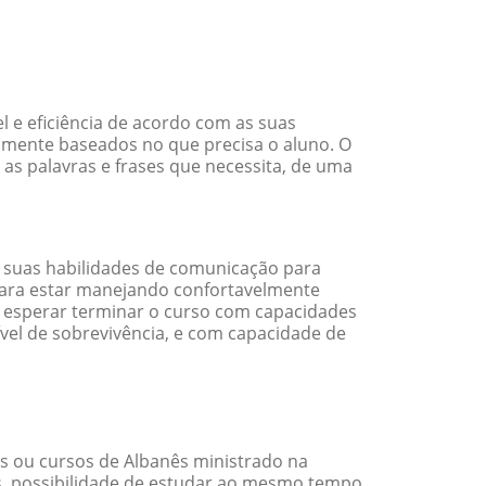
l e eficiência de acordo com as suas
amente baseados no que precisa o aluno. O
 as palavras e frases que necessita, de uma
 suas habilidades de comunicação para
 para estar manejando confortavelmente
em esperar terminar o curso com capacidades
vel de sobrevivência, e com capacidade de
s ou cursos de Albanês ministrado na
s, possibilidade de estudar ao mesmo tempo