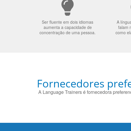
Ser fluente em dois idiomas
A língu
aumenta a capacidade de
falam 
concentração de uma pessoa.
como el
Fornecedores prefe
A Language Trainers é fornecedora preferenc