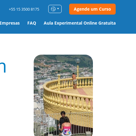
Agende um Curso
+55 15 3500 8175
 Empresas
FAQ
Aula Experimental Online Gratuita
m