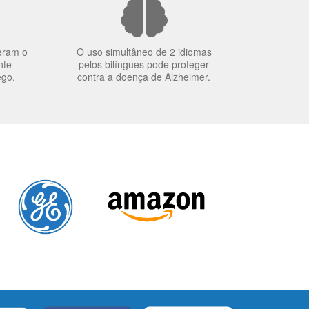
eram o
O uso simultâneo de 2 idiomas
nte
pelos bilíngues pode proteger
ego.
contra a doença de Alzheimer.