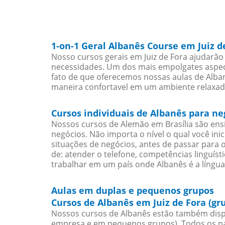
1-on-1 Geral Albanês Course em Juiz d
Nosso cursos gerais em Juiz de Fora ajudarão
necessidades. Um dos mais empolgates aspect
fato de que oferecemos nossas aulas de Alban
maneira confortavel em um ambiente relaxad
Cursos individuais de Albanês para ne
Nossos cursos de Alemão em Brasília são en
negócios. Não importa o nível o qual você in
situações de negócios, antes de passar para 
de: atender o telefone, competências linguís
trabalhar em um país onde Albanês é a língua
Aulas em duplas e pequenos grupos
Cursos de Albanês em Juiz de Fora (gr
Nossos cursos de Albanês estão também disp
empresa e em pequenos grupos). Todos os pa