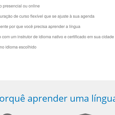
 presencial ou online
ração de curso flexível que se ajuste à sua agenda
nte por que você precisa aprender a língua
com um instrutor de idioma nativo e certificado em sua cidade 
 no idioma escolhido
orquê aprender uma língu