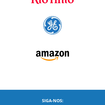
A Language Trainers é fornecedora preferencial de
cursos para