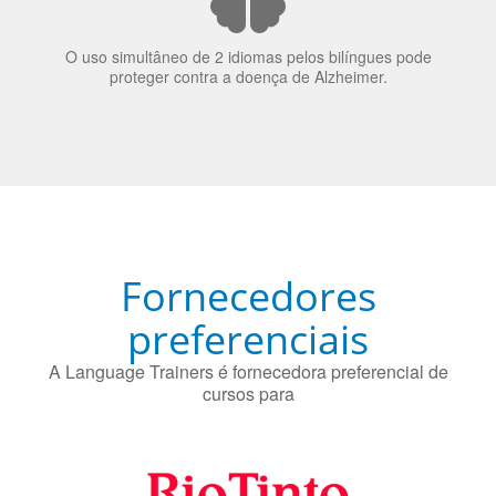
70% dos recrutadores de emprego consideram o
bilinguismo uma qualidade extremamente impressionante
nos candidatos a emprego.
O uso simultâneo de 2 idiomas pelos bilíngues pode
proteger contra a doença de Alzheimer.
Fornecedores
preferenciais