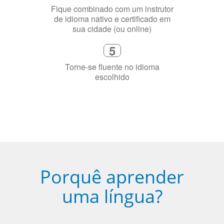
4
Fique combinado com um instrutor
de idioma nativo e certificado em
sua cidade (ou online)
5
Torne-se fluente no idioma
escolhido
Porquê aprender
uma língua?