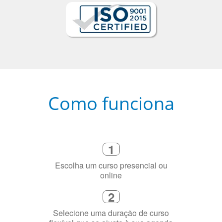
Como funciona
1
Escolha um curso presencial ou
online
2
Selecione uma duração de curso
flexível que se ajuste à sua agenda
3