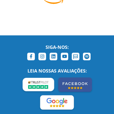
SIGA-NOS:
LEIA NOSSAS AVALIAÇÕES:
Links Relacionados
No mundo todo