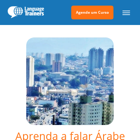
Agende um Curso
Aprenda a falar Árabe