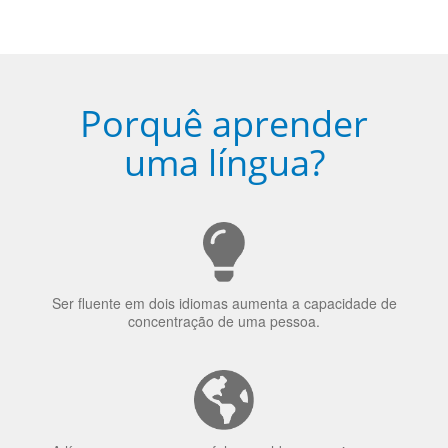
Porquê aprender
uma língua?
Ser fluente em dois idiomas aumenta a capacidade de
concentração de uma pessoa.
A língua que as pessoas falam molda a maneira como
elas veem o mundo