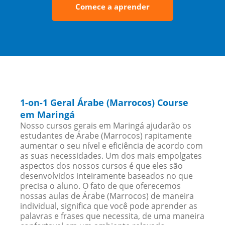
Comece a aprender
1-on-1 Geral Árabe (Marrocos) Course
em Maringá
Nosso cursos gerais em Maringá ajudarão os
estudantes de Árabe (Marrocos) rapitamente
aumentar o seu nível e eficiência de acordo com
as suas necessidades. Um dos mais empolgates
aspectos dos nossos cursos é que eles são
desenvolvidos inteiramente baseados no que
precisa o aluno. O fato de que oferecemos
nossas aulas de Árabe (Marrocos) de maneira
individual, significa que você pode aprender as
palavras e frases que necessita, de uma maneira