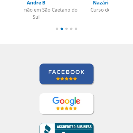
Nazário Ismael Meguigy
Curso de Árabe em Aracaju