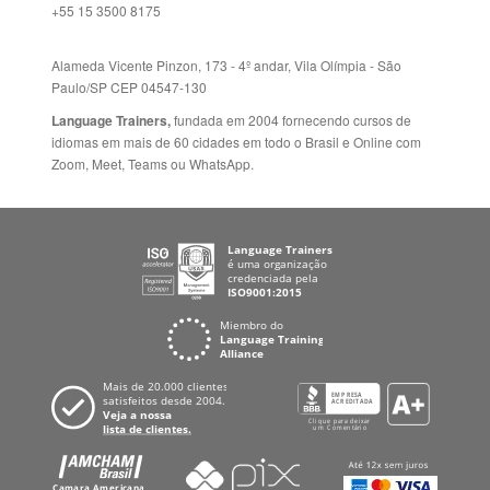
Alameda Vicente Pinzon, 173 - 4º andar, Vila Olímpia - São
Paulo/SP CEP 04547-130
Language Trainers,
fundada em 2004 fornecendo cursos de
idiomas em mais de 60 cidades em todo o Brasil e Online com
Zoom, Meet, Teams ou WhatsApp.