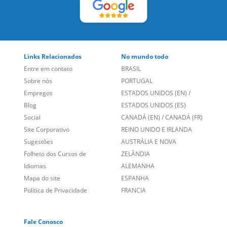
Links Relacionados
No mundo todo
Entre em contato
BRASIL
Sobre nós
PORTUGAL
Empregos
ESTADOS UNIDOS (EN)
/
Blog
ESTADOS UNIDOS (ES)
Social
CANADÁ (EN)
/
CANADÁ (FR)
Site Corporativo
REINO UNIDO E IRLANDA
Sugestões
AUSTRÁLIA E NOVA
Folheto dos Cursos de
ZELÂNDIA
Idiomas
ALEMANHA
Mapa do site
ESPANHA
Política de Privacidade
FRANCIA
Fale Conosco
+55 15 3500 8175