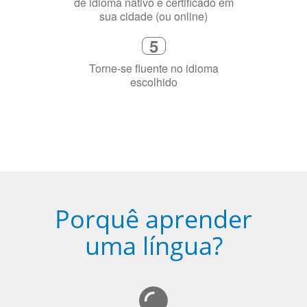
Torne-se fluente no idioma
escolhido
Porquê aprender
uma língua?
Ser fluente em dois idiomas aumenta a capacidade de
concentração de uma pessoa.