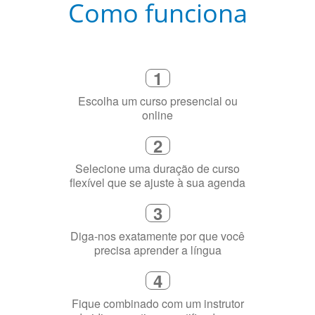
1
Escolha um curso presencial ou
online
2
Selecione uma duração de curso
flexível que se ajuste à sua agenda
3
Diga-nos exatamente por que você
precisa aprender a língua
4
Fique combinado com um instrutor
de idioma nativo e certificado em
sua cidade (ou online)
5