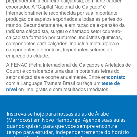
preponderância coureiro-calçadista, com forte caráter
exportador. A “Capital Nacional do Calçado” é
internacionalmente reconhecida por sua importante
produção de sapatos exportados a todas as partes do
mundo. Secundariamente, e em razão da expansão da
indústria calçadista, surgiu o chamado setor coureiro-
calçadista formado por curtumes, indústrias químicas,
componentes para calçados, indústria metalúrgica e
componentes eletrônicos, importantes setores de
emprego da cidade.
A FENAC (Feira Internacional de Calçados e Artefatos de
Couro) é considerada uma das importantes feiras do
setor calçadista e ocorre anualmente. Entre em
contato
com a Language Trainers Brasil ou faça um
teste de
nível
on-line, grátis e com resultados imediatos
Inscreva-se
hoje para nossas aulas de Árabe
(Marrocos) em Novo Hamburgo! Agende suas aulas
quando quiser, para que você sempre encontre
tempo para estudar, independentemente do horário