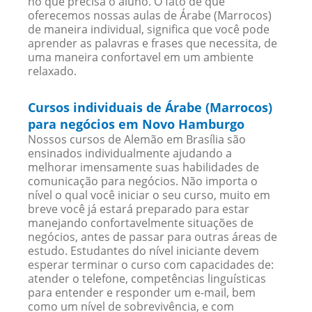
no que precisa o aluno. O fato de que
oferecemos nossas aulas de Árabe (Marrocos)
de maneira individual, significa que você pode
aprender as palavras e frases que necessita, de
uma maneira confortavel em um ambiente
relaxado.
Cursos individuais de Árabe (Marrocos)
para negócios em Novo Hamburgo
Nossos cursos de Alemão em Brasília são
ensinados individualmente ajudando a
melhorar imensamente suas habilidades de
comunicação para negócios. Não importa o
nível o qual você iniciar o seu curso, muito em
breve você já estará preparado para estar
manejando confortavelmente situações de
negócios, antes de passar para outras áreas de
estudo. Estudantes do nível iniciante devem
esperar terminar o curso com capacidades de:
atender o telefone, competências linguísticas
para entender e responder um e-mail, bem
como um nível de sobrevivência, e com