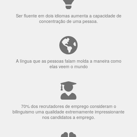
A língua que as pessoas falam molda a maneira como
elas veem o mundo
70% dos recrutadores de emprego consideram o
bilinguismo uma qualidade extremamente impressionante
nos candidatos a emprego.
O uso simultâneo de 2 idiomas pelos bilíngues pode