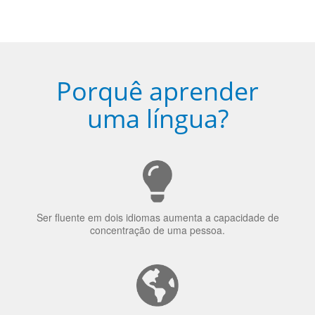
Porquê aprender
uma língua?
Ser fluente em dois idiomas aumenta a capacidade de
concentração de uma pessoa.
A língua que as pessoas falam molda a maneira como
elas veem o mundo