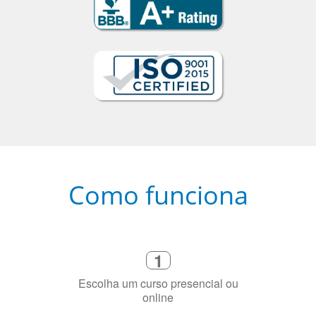
Como funciona
1
Escolha um curso presencial ou
online
2
Selecione uma duração de curso
flexível que se ajuste à sua agenda
3