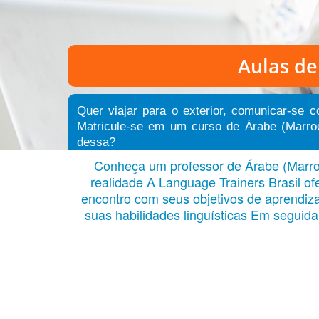
Aulas de
Quer viajar para o exterior, comunicar-se 
Matricule-se em um curso de Árabe (Marroc
dessa?
Conheça um professor de Árabe (Marroc
realidade A Language Trainers Brasil of
encontro com seus objetivos de aprendiz
suas habilidades linguísticas Em segui