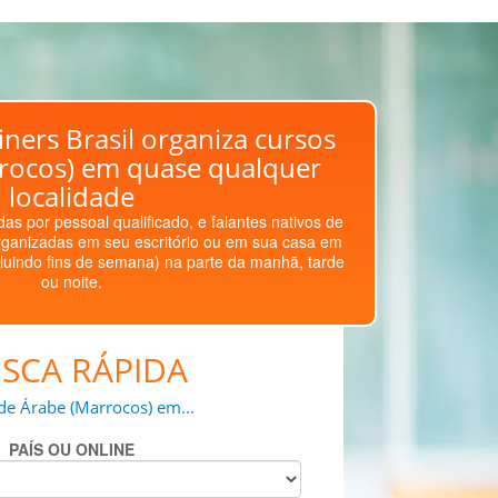
ners Brasil organiza cursos
rocos) em quase qualquer
localidade
as por pessoal qualificado, e falantes nativos de
ganizadas em seu escritório ou em sua casa em
luindo fins de semana) na parte da manhã, tarde
ou noite.
SCA RÁPIDA
de Árabe (Marrocos) em...
PAÍS OU ONLINE