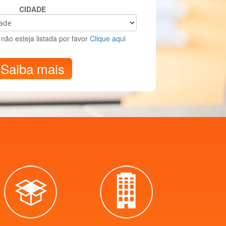
CIDADE
não esteja listada por favor
Clique aqui
Saiba mais