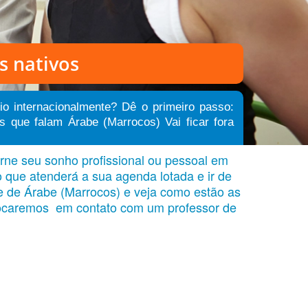
s nativos
io internacionalmente? Dê o primeiro passo:
 que falam Árabe (Marrocos) Vai ficar fora
rne seu sonho profissional ou pessoal em
o que atenderá a sua agenda lotada e ir de
e de Árabe (Marrocos) e veja como estão as
olocaremos em contato com um professor de