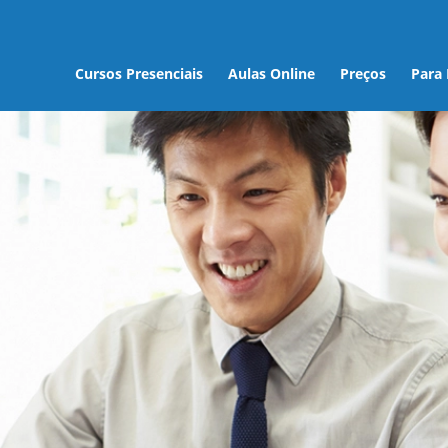
Cursos Presenciais
Aulas Online
Preços
Para