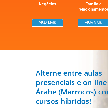
Negócios
Família e
relacionamento
VEJA MAIS
VEJA MAIS
Alterne entre aulas
presenciais e on-line
Árabe (Marrocos) c
cursos híbridos!