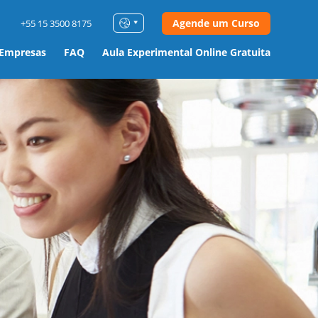
Agende um Curso
+55 15 3500 8175
 Empresas
FAQ
Aula Experimental Online Gratuita