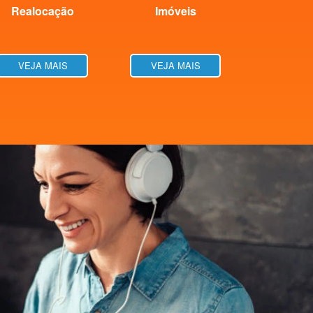
Realocação
Imóveis
VEJA MAIS
VEJA MAIS