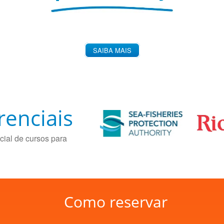
SAIBA MAIS
renciais
cial de cursos para
Como reservar