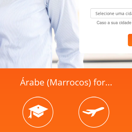
Caso a sua cidade 
Árabe (Marrocos) for...