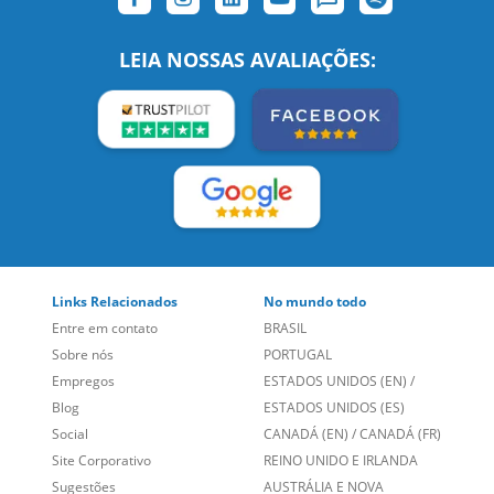
SIGA-NOS:
LEIA NOSSAS AVALIAÇÕES:
Links Relacionados
No mundo todo
Entre em contato
BRASIL
Sobre nós
PORTUGAL
Empregos
ESTADOS UNIDOS (EN)
/
Blog
ESTADOS UNIDOS (ES)
Social
CANADÁ (EN)
/
CANADÁ (FR)