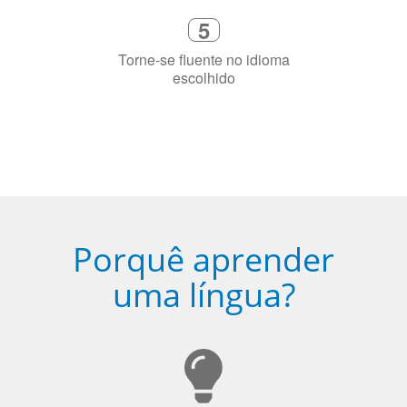
de idioma nativo e certificado em
sua cidade (ou online)
5
Torne-se fluente no idioma
escolhido
Porquê aprender
uma língua?