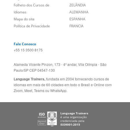
Site Corporativo
REINO UNIDO E IRLANDA
Sugestões
AUSTRÁLIA E NOVA
Folheto dos Cursos de
ZELÂNDIA
Idiomas
ALEMANHA
Mapa do site
ESPANHA
Política de Privacidade
FRANCIA
Fale Conosco
+55 15 3500 8175
Alameda Vicente Pinzon, 173 - 4º andar, Vila Olímpia - São
Paulo/SP CEP 04547-130
Language Trainers,
fundada em 2004 fornecendo cursos de
idiomas em mais de 60 cidades em todo o Brasil e Online com
Zoom, Meet, Teams ou WhatsApp.