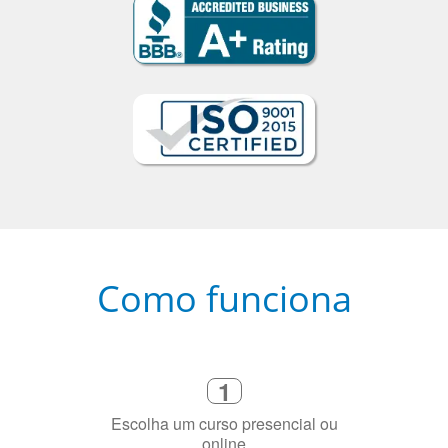
Como funciona
1
Escolha um curso presencial ou
online
2
Selecione uma duração de curso
flexível que se ajuste à sua agenda