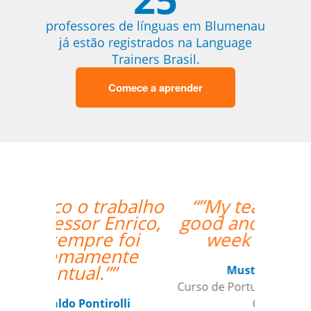
professores de línguas em Blumenau
já estão registrados na Language
Trainers Brasil.
Comece a aprender
“”My teacher is very
good and I had a great
week with her!””
Mustafa Hussain
Curso de Português em São Jose dos
Campos