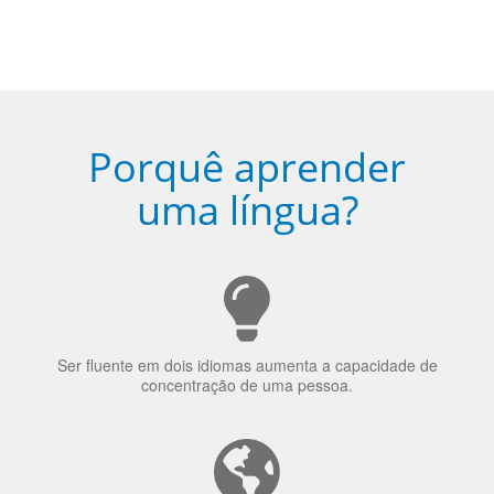
Porquê aprender
uma língua?
Ser fluente em dois idiomas aumenta a capacidade de
concentração de uma pessoa.
A língua que as pessoas falam molda a maneira como
elas veem o mundo