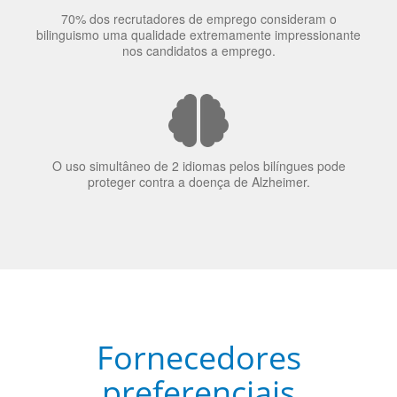
bilinguismo uma qualidade extremamente impressionante
nos candidatos a emprego.
O uso simultâneo de 2 idiomas pelos bilíngues pode
proteger contra a doença de Alzheimer.
Fornecedores
preferenciais
A Language Trainers é fornecedora preferencial de