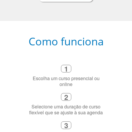
Como funciona
1
Escolha um curso presencial ou
online
2
Selecione uma duração de curso
flexível que se ajuste à sua agenda
3
Diga-nos exatamente por que você