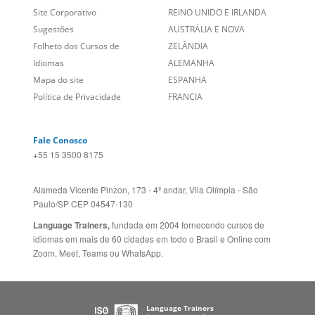
Site Corporativo
REINO UNIDO E IRLANDA
Sugestões
AUSTRÁLIA E NOVA
Folheto dos Cursos de
ZELÂNDIA
Idiomas
ALEMANHA
Mapa do site
ESPANHA
Política de Privacidade
FRANCIA
Fale Conosco
+55 15 3500 8175
Alameda Vicente Pinzon, 173 - 4º andar, Vila Olímpia - São
Paulo/SP CEP 04547-130
Language Trainers,
fundada em 2004 fornecendo cursos de
idiomas em mais de 60 cidades em todo o Brasil e Online com
Zoom, Meet, Teams ou WhatsApp.