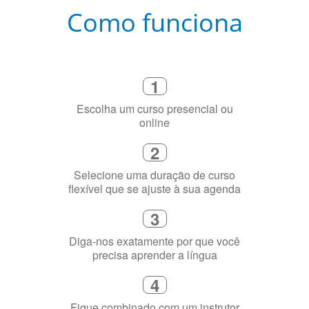
Como funciona
1
Escolha um curso presencial ou
online
2
Selecione uma duração de curso
flexível que se ajuste à sua agenda
3
Diga-nos exatamente por que você
precisa aprender a língua
4
Fique combinado com um instrutor