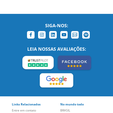
SIGA-NOS:
LEIA NOSSAS AVALIAÇÕES: