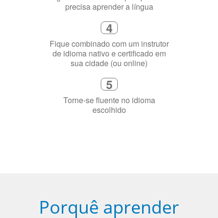
flexível que se ajuste à sua agenda
3
Diga-nos exatamente por que você
precisa aprender a língua
4
Fique combinado com um instrutor
de idioma nativo e certificado em
sua cidade (ou online)
5
Torne-se fluente no idioma
escolhido