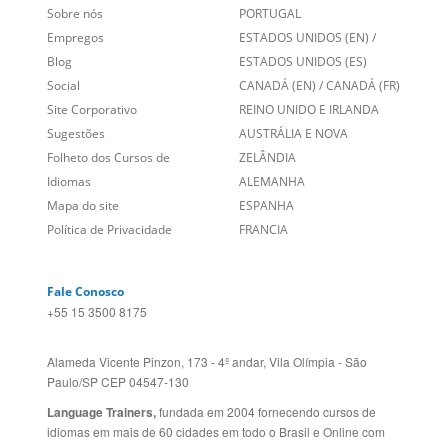
Links Relacionados
No mundo todo
Entre em contato
BRASIL
Sobre nós
PORTUGAL
Empregos
ESTADOS UNIDOS (EN)
/
Blog
ESTADOS UNIDOS (ES)
Social
CANADÁ (EN)
/
CANADÁ (FR)
Site Corporativo
REINO UNIDO E IRLANDA
Sugestões
AUSTRÁLIA E NOVA
Folheto dos Cursos de
ZELÂNDIA
Idiomas
ALEMANHA
Mapa do site
ESPANHA
Política de Privacidade
FRANCIA
Fale Conosco
+55 15 3500 8175