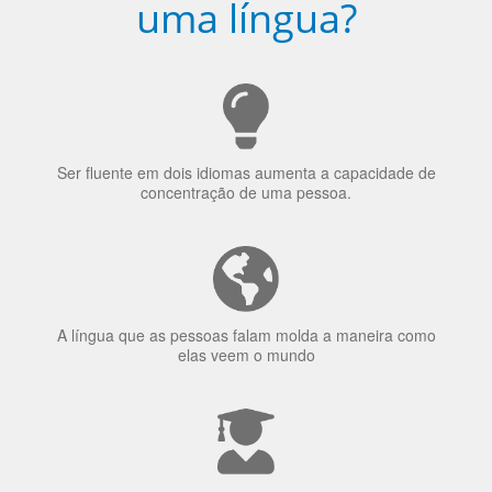
Porquê aprender
uma língua?
Ser fluente em dois idiomas aumenta a capacidade de
concentração de uma pessoa.
A língua que as pessoas falam molda a maneira como
elas veem o mundo