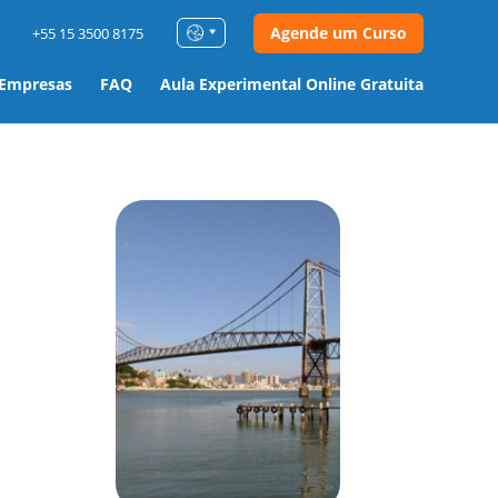
Agende um Curso
+55 15 3500 8175
 Empresas
FAQ
Aula Experimental Online Gratuita