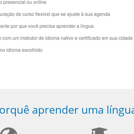
 presencial ou online
ração de curso flexível que se ajuste à sua agenda
nte por que você precisa aprender a língua
com um instrutor de idioma nativo e certificado em sua cidade 
 no idioma escolhido
orquê aprender uma língu