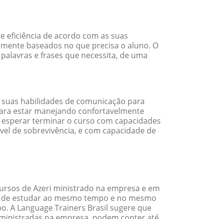
e eficiência de acordo com as suas
amente baseados no que precisa o aluno. O
 palavras e frases que necessita, de uma
 suas habilidades de comunicação para
 para estar manejando confortavelmente
em esperar terminar o curso com capacidades
vel de sobrevivência, e com capacidade de
ursos de Azeri ministrado na empresa e em
ade de estudar ao mesmo tempo e no mesmo
. A Language Trainers Brasil sugere que
ministradas na empresa, podem conter até