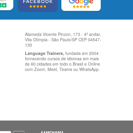
Alameda Vicente Pinzon, 173 - 4º andar,
Vila Olímpia - São Paulo/SP CEP 04547-
130
Language Trainers,
fundada em 2004
fornecendo cursos de idiomas em mais
de 60 cidades em todo o Brasil e Online
com Zoom, Meet, Teams ou WhatsApp.