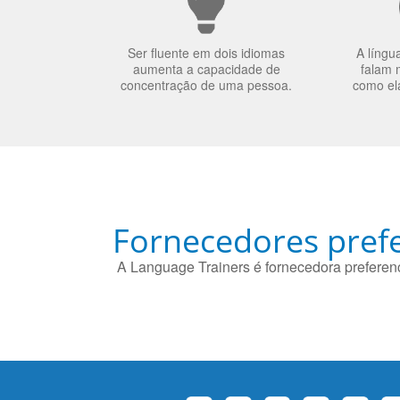
Ser fluente em dois idiomas
A língu
aumenta a capacidade de
falam 
concentração de uma pessoa.
como el
Fornecedores prefe
A Language Trainers é fornecedora preferenc