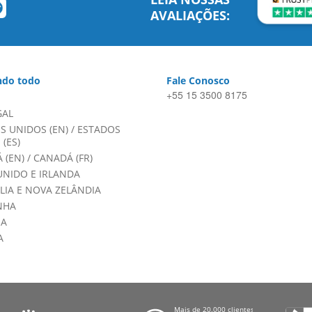
AVALIAÇÕES:
do todo
Fale Conosco
+55 15 3500 8175
GAL
S UNIDOS (EN)
/
ESTADOS
(ES)
 (EN)
/
CANADÁ (FR)
UNIDO E IRLANDA
LIA E NOVA ZELÂNDIA
NHA
HA
A