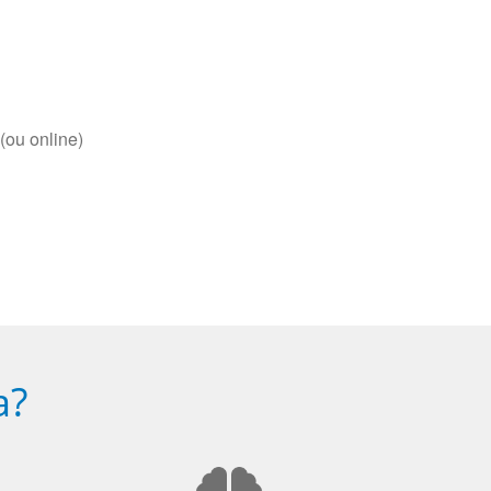
(ou online)
a?