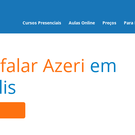
Cursos Presenciais
Aulas Online
Preços
Para
falar Azeri
em
is