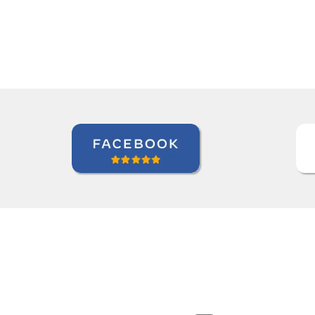
Zack Maher
Curso de Português em Florianópolis