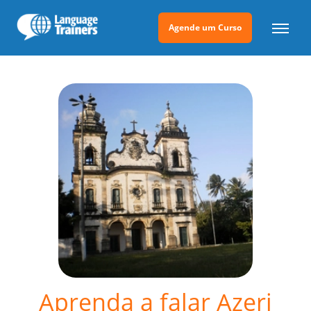
Agende um Curso
Aprenda a falar Azeri